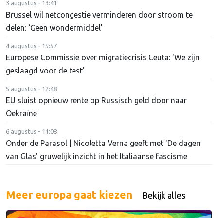
3 augustus - 13:41
Brussel wil netcongestie verminderen door stroom te
delen: ‘Geen wondermiddel’
4 augustus - 15:57
Europese Commissie over migratiecrisis Ceuta: 'We zijn
geslaagd voor de test'
5 augustus - 12:48
EU sluist opnieuw rente op Russisch geld door naar
Oekraïne
6 augustus - 11:08
Onder de Parasol | Nicoletta Verna geeft met 'De dagen
van Glas' gruwelijk inzicht in het Italiaanse fascisme
Meer europa gaat kiezen
Bekijk alles