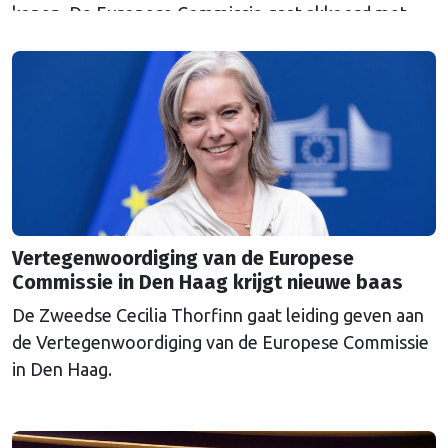
kopen. De Europese Commissie gaat akkoord met
een uitkoopregeling van 715 miljoen euro.
Vertegenwoordiging van de Europese
Commissie in Den Haag krijgt nieuwe baas
De Zweedse Cecilia Thorfinn gaat leiding geven aan
de Vertegenwoordiging van de Europese Commissie
in Den Haag.