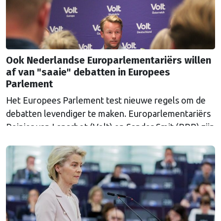
Ook Nederlandse Europarlementariërs willen
af van "saaie" debatten in Europees
Parlement
Het Europees Parlement test nieuwe regels om de
debatten levendiger te maken. Europarlementariërs
Reinier van Lanschot (Volt) en Sander Smit (BBB) zijn
twee van de zestig initiatiefnemers van het plan.