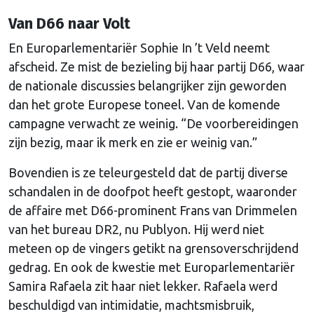
Van D66 naar Volt
En Europarlementariër Sophie In ’t Veld neemt
afscheid. Ze mist de bezieling bij haar partij D66, waar
de nationale discussies belangrijker zijn geworden
dan het grote Europese toneel. Van de komende
campagne verwacht ze weinig. “De voorbereidingen
zijn bezig, maar ik merk en zie er weinig van.”
Bovendien is ze teleurgesteld dat de partij diverse
schandalen in de doofpot heeft gestopt, waaronder
de affaire met D66-prominent Frans van Drimmelen
van het bureau DR2, nu Publyon. Hij werd niet
meteen op de vingers getikt na grensoverschrijdend
gedrag. En ook de kwestie met Europarlementariër
Samira Rafaela zit haar niet lekker. Rafaela werd
beschuldigd van intimidatie, machtsmisbruik,