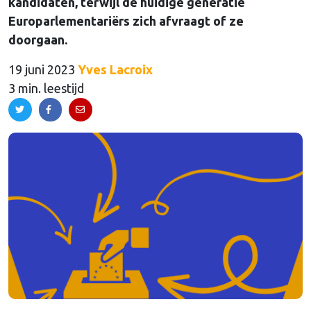
kandidaten, terwijl de huidige generatie
Europarlementariërs zich afvraagt of ze
doorgaan.
19 juni 2023
Yves Lacroix
3 min. leestijd