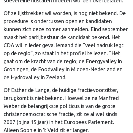
soevereine lidstaten moeten worden overgelaten.”
Of ze lijsttrekker wil worden, is nog niet bekend. De
procedure is ondertussen open en kandidaten
kunnen zich deze zomer aanmelden. Eind september
maakt het partijbestuur de kandidaat bekend. Het
CDA wil in ieder geval iemand die “veel nadruk legt
op de regio”, zo staat in het profiel te lezen. “Het
gaat om de kracht van de regio; de Energyvalley in
Groningen, de Foodvalley in Midden-Nederland en
de Hydrovalley in Zeeland.
Of Esther de Lange, de huidige fractievoorzitter,
terugkomt is niet bekend. Hoewel ze na Manfred
Weber de belangrijkste politicus is van de grote
christendemocratische fractie, zit ze al wel sinds
2007 (bijna 15 jaar) in het Europees Parlement.
Alleen Sophie in ’t Veld zit er langer.