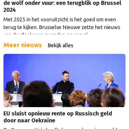
de wolf onder vuur: een terugblik op Brussel
2024
Met 2025 in het vooruitzicht is het goed om even
terug te kijken. Brusselse Nieuwe zette het nieuws
van de afgelopen maanden op een rij.
Meer nieuws
Bekijk alles
EU sluist opnieuw rente op Russisch geld
door naar Oekraïne