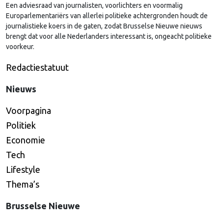
Een adviesraad van journalisten, voorlichters en voormalig
Continued
Europarlementariërs van allerlei politieke achtergronden houdt de
journalistieke koers in de gaten, zodat Brusselse Nieuwe nieuws
brengt dat voor alle Nederlanders interessant is, ongeacht politieke
voorkeur.
Redactiestatuut
Nieuws
Voorpagina
Politiek
Economie
Tech
Lifestyle
Thema’s
Brusselse Nieuwe