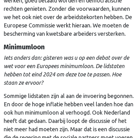
werken, goed betaald worden en democratische
rechten genieten. Zonder die voorwaarden, kunnen
we het ook niet over de arbeidstekorten hebben. De
Europese Commissie werkt hieraan. We moeten de
bescherming van kwetsbare arbeiders versterken.
Minimumloon
Iets anders dan: gisteren was u op een debat over de
wet voor een Europees minimumloon. De lidstaten
hebben tot eind 2024 om deze toe te passen. Hoe
staan ze ervoor?
Sommige lidstaten zijn al aan de invoering begonnen.
En door de hoge inflatie hebben veel landen hoe dan
ook hun minimumloon al verhoogd. Ook Nederland
heeft dat gedaan. Daarbij loopt de discussie of het
niet meer had moeten zijn. Maar dat is een discussie
die de regering met de sociale partners moet voeren.