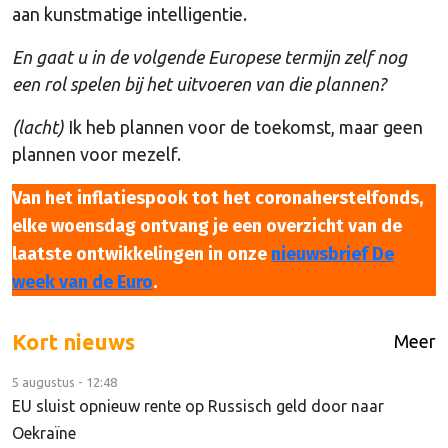
aan kunstmatige intelligentie.
En gaat u in de volgende Europese termijn zelf nog
een rol spelen bij het uitvoeren van die plannen?
(lacht)
Ik heb plannen voor de toekomst, maar geen
plannen voor mezelf.
Van het inflatiespook tot het coronaherstelfonds,
elke woensdag ontvang je een overzicht van de
laatste ontwikkelingen in onze
nieuwsbrief De
week van de Euro
.
Kort nieuws
Meer
5 augustus - 12:48
EU sluist opnieuw rente op Russisch geld door naar
Oekraïne