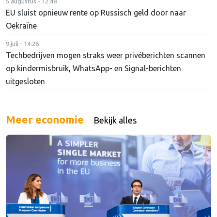
5 augustus - 12:48
EU sluist opnieuw rente op Russisch geld door naar
Oekraïne
9 juli - 14:26
Techbedrijven mogen straks weer privéberichten scannen
op kindermisbruik, WhatsApp- en Signal-berichten
uitgesloten
Meer economie
Bekijk alles