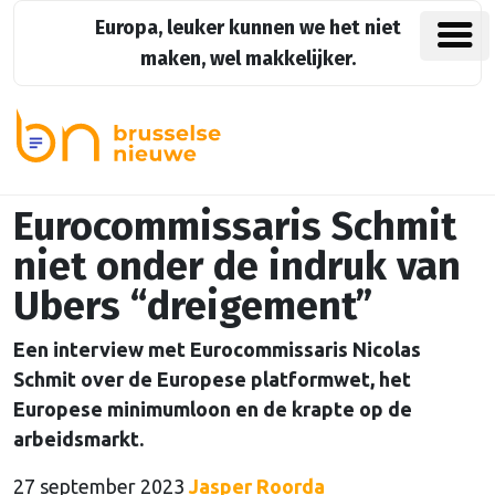
Europa, leuker kunnen we het niet
maken, wel makkelijker.
Eurocommissaris Schmit
niet onder de indruk van
Ubers “dreigement”
Een interview met Eurocommissaris Nicolas
Schmit over de Europese platformwet, het
Europese minimumloon en de krapte op de
arbeidsmarkt.
27 september 2023
Jasper Roorda