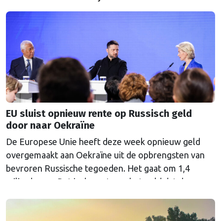
drugs, oorlog en China?
EU sluist opnieuw rente op Russisch geld
door naar Oekraïne
De Europese Unie heeft deze week opnieuw geld
overgemaakt aan Oekraïne uit de opbrengsten van
bevroren Russische tegoeden. Het gaat om 1,4
miljard euro. Dat is de rente op het geld dat de
Russische Centrale Bank ooit bij de Belgische bank
Euroclear parkeerde. De EU bevroor dat geld na de