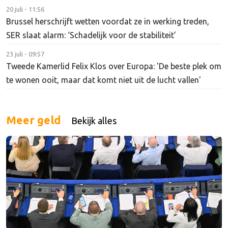
20 juli - 11:56
Brussel herschrijft wetten voordat ze in werking treden,
SER slaat alarm: ‘Schadelijk voor de stabiliteit’
23 juli - 09:57
Tweede Kamerlid Felix Klos over Europa: 'De beste plek om
te wonen ooit, maar dat komt niet uit de lucht vallen'
Meer geld
Bekijk alles