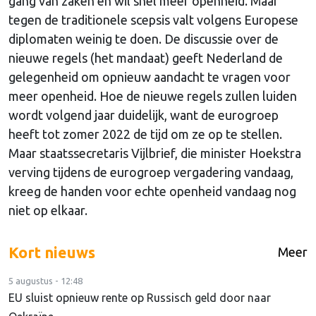
gang van zaken en wil snel meer openheid. Maar
tegen de traditionele scepsis valt volgens Europese
diplomaten weinig te doen. De discussie over de
nieuwe regels (het mandaat) geeft Nederland de
gelegenheid om opnieuw aandacht te vragen voor
meer openheid. Hoe de nieuwe regels zullen luiden
wordt volgend jaar duidelijk, want de eurogroep
heeft tot zomer 2022 de tijd om ze op te stellen.
Maar staatssecretaris Vijlbrief, die minister Hoekstra
verving tijdens de eurogroep vergadering vandaag,
kreeg de handen voor echte openheid vandaag nog
niet op elkaar.
Kort nieuws
Meer
5 augustus - 12:48
EU sluist opnieuw rente op Russisch geld door naar