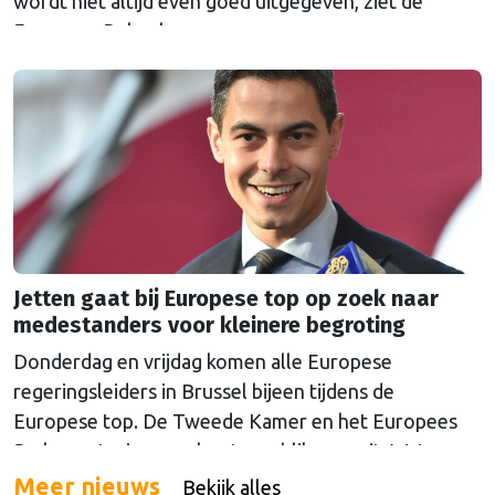
wordt niet altijd even goed uitgegeven, ziet de
Europese Rekenkamer.
Jetten gaat bij Europese top op zoek naar
medestanders voor kleinere begroting
Donderdag en vrijdag komen alle Europese
regeringsleiders in Brussel bijeen tijdens de
Europese top. De Tweede Kamer en het Europees
Parlement wierpen alvast een blik vooruit. Wat
mogen we verwachten van de gesprekken over geld,
Meer nieuws
Bekijk alles