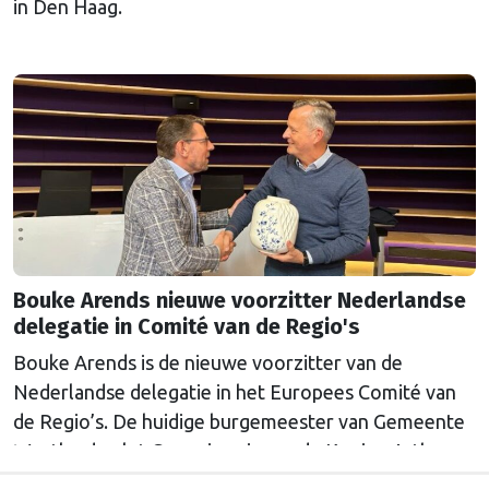
in Den Haag.
Bouke Arends nieuwe voorzitter Nederlandse
delegatie in Comité van de Regio's
Bouke Arends is de nieuwe voorzitter van de
Nederlandse delegatie in het Europees Comité van
de Regio’s. De huidige burgemeester van Gemeente
Westland volgt Commissaris van de Koning Arthur
van Dijk (Noord-Holland) op, die de voorzittersrol