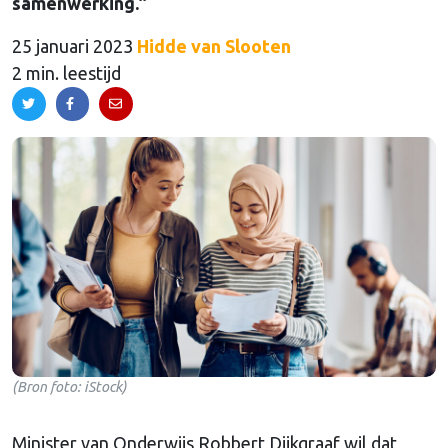
samenwerking.”
25 januari 2023
Hidde van Slooten
2 min. leestijd
(Bron foto: iStock)
Minister van Onderwijs Robbert Dijkgraaf wil dat