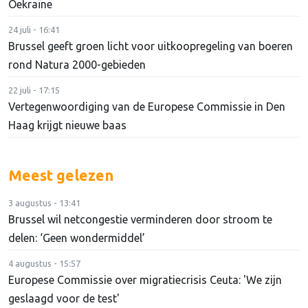
Oekraïne
24 juli - 16:41
Brussel geeft groen licht voor uitkoopregeling van boeren
rond Natura 2000-gebieden
22 juli - 17:15
Vertegenwoordiging van de Europese Commissie in Den
Haag krijgt nieuwe baas
Meest gelezen
3 augustus - 13:41
Brussel wil netcongestie verminderen door stroom te
delen: ‘Geen wondermiddel’
4 augustus - 15:57
Europese Commissie over migratiecrisis Ceuta: 'We zijn
geslaagd voor de test'