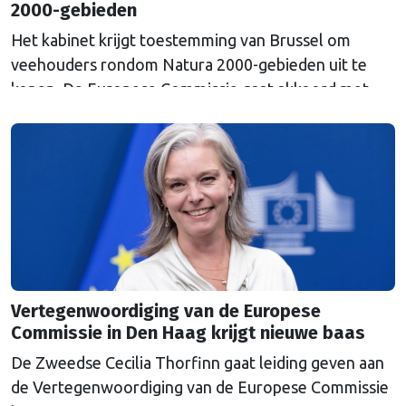
2000-gebieden
Het kabinet krijgt toestemming van Brussel om
veehouders rondom Natura 2000-gebieden uit te
kopen. De Europese Commissie gaat akkoord met
een uitkoopregeling van 715 miljoen euro.
Vertegenwoordiging van de Europese
Commissie in Den Haag krijgt nieuwe baas
De Zweedse Cecilia Thorfinn gaat leiding geven aan
de Vertegenwoordiging van de Europese Commissie