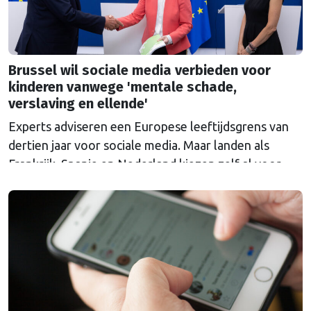
Brussel wil sociale media verbieden voor
kinderen vanwege 'mentale schade,
verslaving en ellende'
Experts adviseren een Europese leeftijdsgrens van
dertien jaar voor sociale media. Maar landen als
Frankrijk, Spanje en Nederland kiezen zelf al voor
een hogere grens.