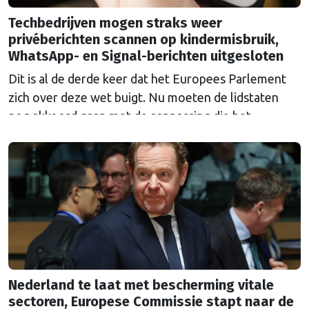
Techbedrijven mogen straks weer
privéberichten scannen op kindermisbruik,
WhatsApp- en Signal-berichten uitgesloten
Dit is al de derde keer dat het Europees Parlement
zich over deze wet buigt. Nu moeten de lidstaten
nog akkoord gaan met de aanpassing die het
Parlement erin heeft aangebracht.
Nederland te laat met bescherming vitale
sectoren, Europese Commissie stapt naar de