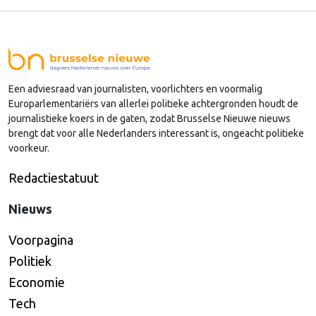
mogen we verwachten van de gesprekken over geld,
drugs, oorlog en China?
Een adviesraad van journalisten, voorlichters en voormalig
Europarlementariërs van allerlei politieke achtergronden houdt de
journalistieke koers in de gaten, zodat Brusselse Nieuwe nieuws
brengt dat voor alle Nederlanders interessant is, ongeacht politieke
voorkeur.
Redactiestatuut
Nieuws
Voorpagina
Politiek
Economie
Tech