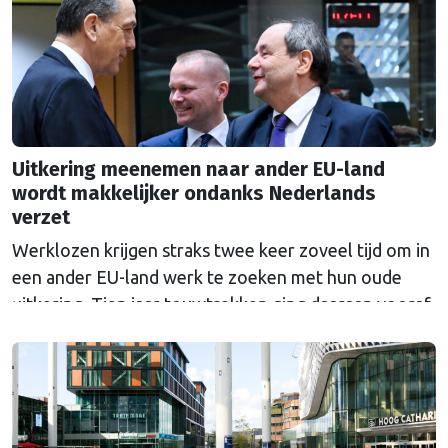
Uitkering meenemen naar ander EU-land
wordt makkelijker ondanks Nederlands
verzet
Werklozen krijgen straks twee keer zoveel tijd om in
een ander EU-land werk te zoeken met hun oude
uitkering. Tien jaar touwtrekken ging daaraan vooraf.
Nederland bleef al die tijd tegen de veranderingen.