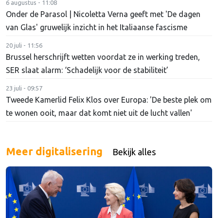
6 augustus - 11:08
Onder de Parasol | Nicoletta Verna geeft met 'De dagen
van Glas' gruwelijk inzicht in het Italiaanse fascisme
20 juli - 11:56
Brussel herschrijft wetten voordat ze in werking treden,
SER slaat alarm: ‘Schadelijk voor de stabiliteit’
23 juli - 09:57
Tweede Kamerlid Felix Klos over Europa: 'De beste plek om
te wonen ooit, maar dat komt niet uit de lucht vallen'
Meer digitalisering
Bekijk alles