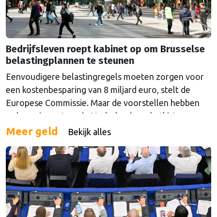
Bedrijfsleven roept kabinet op om Brusselse
belastingplannen te steunen
Eenvoudigere belastingregels moeten zorgen voor
een kostenbesparing van 8 miljard euro, stelt de
Europese Commissie. Maar de voorstellen hebben
ook een impact op de Nederlandse schatkist.
Meer geld
Bekijk alles