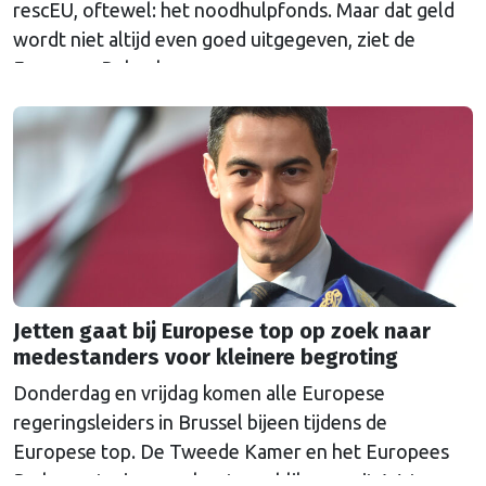
rescEU, oftewel: het noodhulpfonds. Maar dat geld
wordt niet altijd even goed uitgegeven, ziet de
Europese Rekenkamer.
Jetten gaat bij Europese top op zoek naar
medestanders voor kleinere begroting
Donderdag en vrijdag komen alle Europese
regeringsleiders in Brussel bijeen tijdens de
Europese top. De Tweede Kamer en het Europees
Parlement wierpen alvast een blik vooruit. Wat