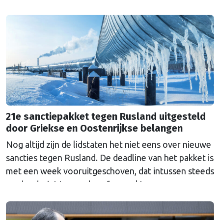
Ombudsman ook. Wat is er mis met hoe Europa
wetten maakt?
21e sanctiepakket tegen Rusland uitgesteld
door Griekse en Oostenrijkse belangen
Nog altijd zijn de lidstaten het niet eens over nieuwe
sancties tegen Rusland. De deadline van het pakket is
met een week vooruitgeschoven, dat intussen steeds
verder dreigt te worden afgezwakt.