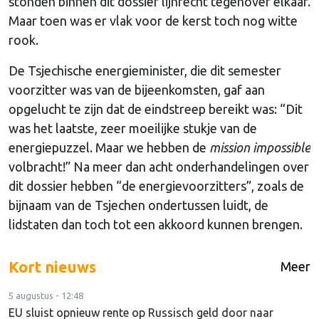
stonden binnen dit dossier lijnrecht tegenover elkaar.
Maar toen was er vlak voor de kerst toch nog witte
rook.
De Tsjechische energieminister, die dit semester
voorzitter was van de bijeenkomsten, gaf aan
opgelucht te zijn dat de eindstreep bereikt was: “Dit
was het laatste, zeer moeilijke stukje van de
energiepuzzel. Maar we hebben de
mission impossible
volbracht!” Na meer dan acht onderhandelingen over
dit dossier hebben “de energievoorzitters”, zoals de
bijnaam van de Tsjechen ondertussen luidt, de
lidstaten dan toch tot een akkoord kunnen brengen.
Kort nieuws
Meer
5 augustus - 12:48
EU sluist opnieuw rente op Russisch geld door naar