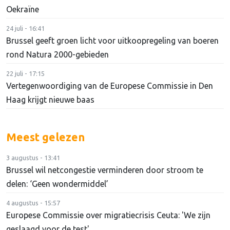
Oekraïne
24 juli - 16:41
Brussel geeft groen licht voor uitkoopregeling van boeren
rond Natura 2000-gebieden
22 juli - 17:15
Vertegenwoordiging van de Europese Commissie in Den
Haag krijgt nieuwe baas
Meest gelezen
3 augustus - 13:41
Brussel wil netcongestie verminderen door stroom te
delen: ‘Geen wondermiddel’
4 augustus - 15:57
Europese Commissie over migratiecrisis Ceuta: 'We zijn
geslaagd voor de test'