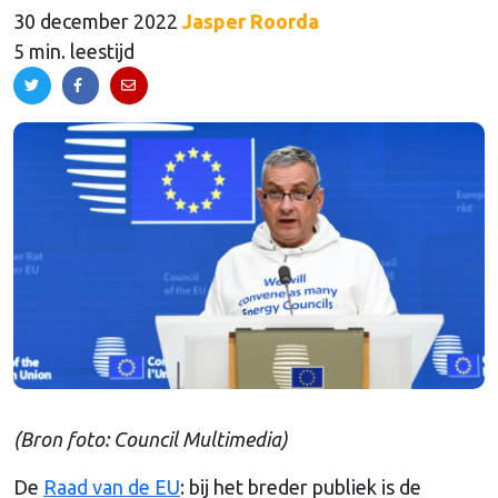
30 december 2022
Jasper Roorda
5 min. leestijd
(Bron foto: Council Multimedia)
De
Raad van de EU
: bij het breder publiek is de