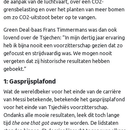
de aanpak van de luchtvaart, over een CO2-
grensbelasting en over het planten van meer bomen
om zo CO2-uitstoot beter op te vangen.
Green Deal-baas Frans Timmermans was dan ook
lovend over de Tsjechen: “In mijn dertig jaar ervaring
heb ik bijna nooit een voorzitterschap gezien dat zo
gefocust en strijdvaardig was. We mogen nooit
vergeten dat zij historische resultaten hebben
geboekt.”
1: Gasprijsplafond
Wat de wereldbeker voor het einde van de carrière
van Messi betekende, betekende het gasprijsplafond
voor het einde van Tsjechiës voorzitterschap.
Ondanks alle mooie resultaten, leek dit toch lange
tijd
the one that got away
te worden. De lidstaten