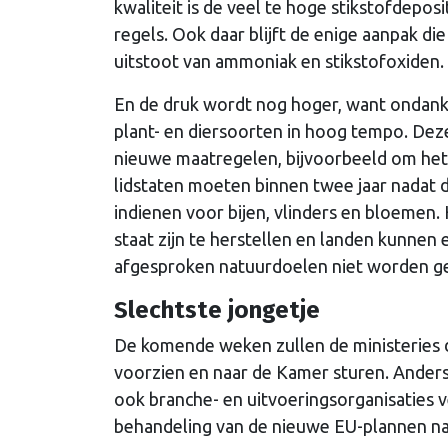
kwaliteit is de veel te hoge stikstofdepo
regels. Ook daar blijft de enige aanpak die
uitstoot van ammoniak en stikstofoxiden.
En de druk wordt nog hoger, want ondank
plant- en diersoorten in hoog tempo. De
nieuwe maatregelen, bijvoorbeeld om het 
lidstaten moeten binnen twee jaar nadat
indienen voor bijen, vlinders en bloemen. 
staat zijn te herstellen en landen kunne
afgesproken natuurdoelen niet worden g
Slechtste jongetje
De komende weken zullen de ministeries
voorzien en naar de Kamer sturen. Anders
ook branche- en uitvoeringsorganisaties
behandeling van de nieuwe EU-plannen na 