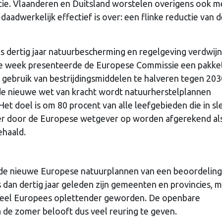
sitie. Vlaanderen en Duitsland worstelen overigens ook m
 daadwerkelijk effectief is over: een flinke reductie van 
s dertig jaar natuurbescherming en regelgeving verdwij
ze week presenteerde de Europese Commissie een pakke
gebruik van bestrijdingsmiddelen te halveren tegen 203
 de nieuwe wet van kracht wordt natuurherstelplannen
Het doel is om 80 procent van alle leefgebieden die in sl
n er door de Europese wetgever op worden afgerekend al
ehaald.
 de nieuwe Europese natuurplannen van een beoordeling
 dan dertig jaar geleden zijn gemeenten en provincies, 
 veel Europees oplettender geworden. De openbare
de zomer belooft dus veel reuring te geven.