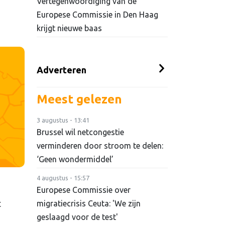
Vertegenwoordiging van de
Europese Commissie in Den Haag
krijgt nieuwe baas
Adverteren
Meest gelezen
3 augustus - 13:41
Brussel wil netcongestie
verminderen door stroom te delen:
‘Geen wondermiddel’
4 augustus - 15:57
Europese Commissie over
t
migratiecrisis Ceuta: 'We zijn
geslaagd voor de test'