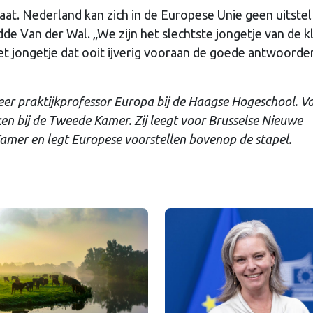
laat. Nederland kan zich in de Europese Unie geen uitstel
e Van der Wal. „We zijn het slechtste jongetje van de k
het jongetje dat ooit ijverig vooraan de goede antwoorde
eer praktijkprofessor Europa bij de Haagse Hogeschool. V
ken bij de Tweede Kamer. Zij leegt voor Brusselse Nieuwe
amer en legt
Europese voorstellen bovenop de stapel.