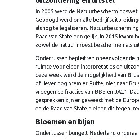
Uitzondering en uitstel
In 2005 werd de Natuurbeschermingswet ge
Gepoogd werd om alle bedrijfsuitbreidin
alsnog te legaliseren. Natuurbescherming
Raad van State hen gelijk. In 2015 kwam 
zowel de natuur moest beschermen als uit
Ondertussen bepleitten opeenvolgende m
ruimte voor eigen interpretaties en uitz
deze week werd de mogelijkheid van Brusse
of liever nog premier Rutte, niet naar Bru
vroegen de fracties van BBB en JA21. Dat
gesprekken zijn er geweest met de Europ
en de Raad van State hielden dit tegen: reg
Bloemen en bijen
Ondertussen bungelt Nederland onderaan i