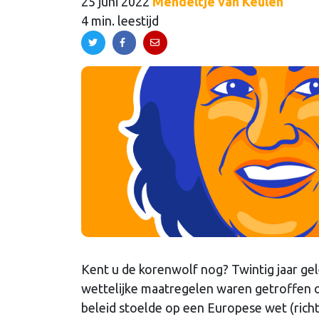
25 juni 2022
Mendeltje van Keulen
4 min. leestijd
Kent u de korenwolf nog? Twintig jaar g
wettelijke maatregelen waren getroffen 
beleid stoelde op een Europese wet (ric