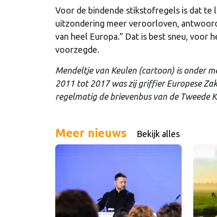
Voor de bindende stikstofregels is dat te 
uitzondering meer veroorloven, antwoordd
van heel Europa.” Dat is best sneu, voor 
voorzegde.
Mendeltje van Keulen (cartoon) is onder m
2011 tot 2017 was zij griffier Europese Za
regelmatig de brievenbus van de Tweede K
Meer nieuws
Bekijk alles