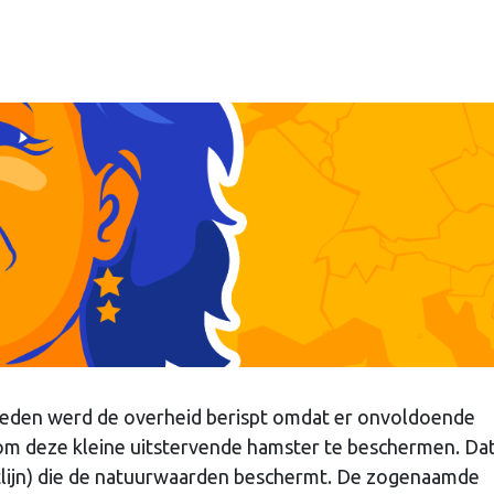
eleden werd de overheid berispt omdat er onvoldoende
om deze kleine uitstervende hamster te beschermen. Da
htlijn) die de natuurwaarden beschermt. De zogenaamde