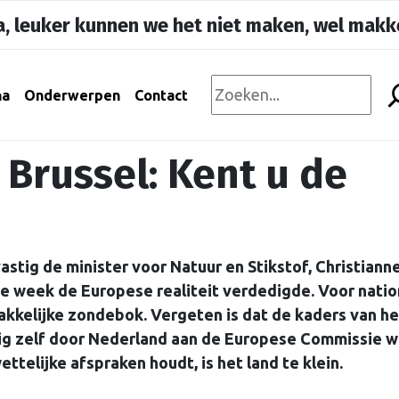
, leuker kunnen we het niet maken, wel makke
na
Onderwerpen
Contact
 Brussel: Kent u de
tig de minister voor Natuur en Stikstof, Christiann
 week de Europese realiteit verdedigde. Voor natio
makkelijke zondebok. Vergeten is dat de kaders van he
tig zelf door Nederland aan de Europese Commissie 
telijke afspraken houdt, is het land te klein.