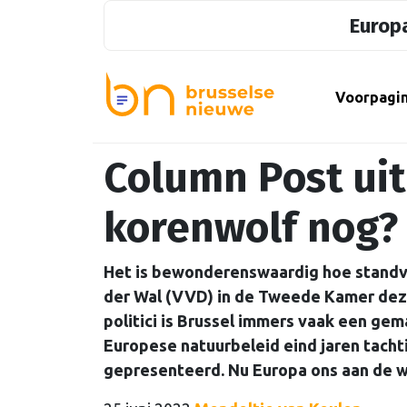
Europa
Voorpagi
Column Post uit
korenwolf nog?
Het is bewonderenswaardig hoe standvas
der Wal (VVD) in de Tweede Kamer deze
politici is Brussel immers vaak een ge
Europese natuurbeleid eind jaren tach
gepresenteerd. Nu Europa ons aan de wet