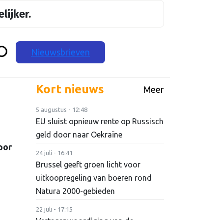
lijker.
Nieuwsbrieven
Kort nieuws
Meer
5 augustus - 12:48
EU sluist opnieuw rente op Russisch
geld door naar Oekraïne
oor
24 juli - 16:41
Brussel geeft groen licht voor
uitkoopregeling van boeren rond
Natura 2000-gebieden
22 juli - 17:15