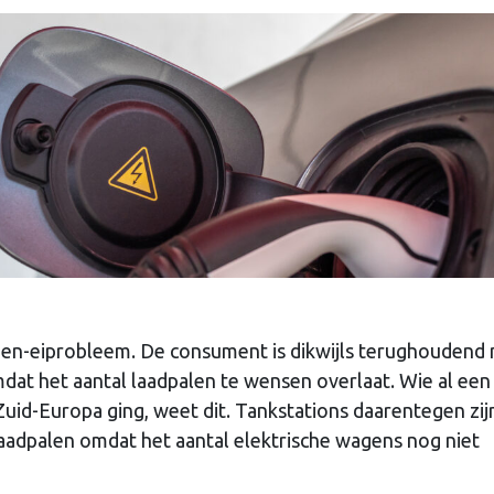
kip-en-eiprobleem. De consument is dikwijls terughoudend
dat het aantal laadpalen te wensen overlaat. Wie al een
Zuid-Europa ging, weet dit. Tankstations daarentegen zij
aadpalen omdat het aantal elektrische wagens nog niet