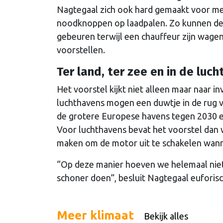
Nagtegaal zich ook hard gemaakt voor mee
noodknoppen op laadpalen. Zo kunnen de 
gebeuren terwijl een chauffeur zijn wag
voorstellen.
Ter land, ter zee en in de luch
Het voorstel kijkt niet alleen maar naar i
luchthavens mogen een duwtje in de rug v
de grotere Europese havens tegen 2030 
Voor luchthavens bevat het voorstel dan w
maken om de motor uit te schakelen wann
“Op deze manier hoeven we helemaal niet 
schoner doen”, besluit Nagtegaal euforisc
Meer klimaat
Bekijk alles