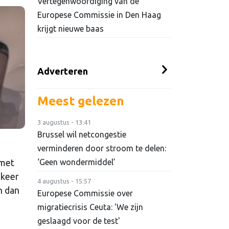
Vertegenwoordiging van de
Europese Commissie in Den Haag
krijgt nieuwe baas
Adverteren
Meest gelezen
3 augustus - 13:41
Brussel wil netcongestie
verminderen door stroom te delen:
 met
‘Geen wondermiddel’
 keer
4 augustus - 15:57
n dan
Europese Commissie over
migratiecrisis Ceuta: 'We zijn
geslaagd voor de test'