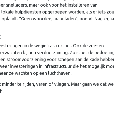
r snelladers, maar ook voor het installeren van
lokale hulpdiensten opgeroepen worden, als er iets zo
en oplaadt. “Geen woorden, maar laden”, noemt Nagtegaa
t
nvesteringen in de weginfrastructuur. Ook de zee- en
erwachten bij hun verduurzaming. Zo is het de bedoelin
een stroomvoorziening voor schepen aan de kade hebbe
eer investeringen in infrastructuur die het mogelijk mo
eer ze wachten op een luchthaven.
minder te rijden, varen of vliegen. Maar gaan we dat we
h.