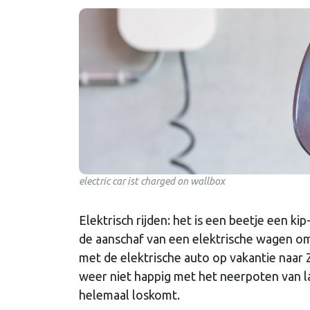
electric car ist charged on wallbox
Elektrisch rijden: het is een beetje een 
de aanschaf van een elektrische wagen om
met de elektrische auto op vakantie naar 
weer niet happig met het neerpoten van l
helemaal loskomt.