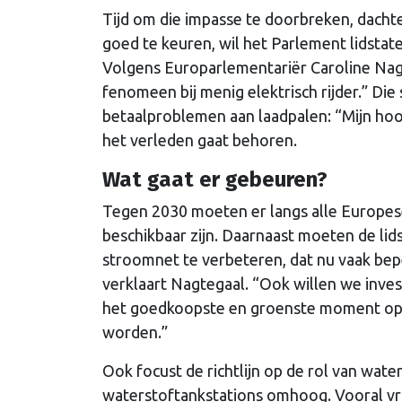
Tijd om die impasse te doorbreken, dachte
goed te keuren, wil het Parlement lidstat
Volgens Europarlementariër Caroline Nagt
fenomeen bij menig elektrisch rijder.” Di
betaalproblemen aan laadpalen: “Mijn hoop
het verleden gaat behoren.
Wat gaat er gebeuren?
Tegen 2030 moeten er langs alle Europes
beschikbaar zijn. Daarnaast moeten de li
stroomnet te verbeteren, dat nu vaak bepe
verklaart Nagtegaal. “Ook willen we inves
het goedkoopste en groenste moment op t
worden.”
Ook focust de richtlijn op de rol van wate
waterstoftankstations omhoog. Vooral vr