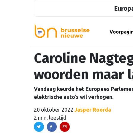
Europa
Voorpagi
Caroline Nagteg
woorden maar l
Vandaag keurde het Europees Parlemen
elektrische auto’s wil verhogen.
20 oktober 2022
Jasper Roorda
2 min. leestijd