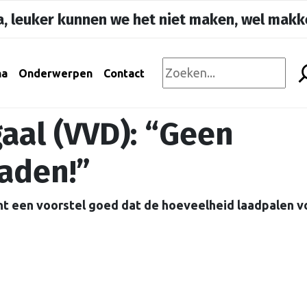
, leuker kunnen we het niet maken, wel makke
na
Onderwerpen
Contact
aal (VVD): “Geen
aden!”
t een voorstel goed dat de hoeveelheid laadpalen v