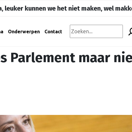
, leuker kunnen we het niet maken, wel makke
na
Onderwerpen
Contact
es Parlement maar nie