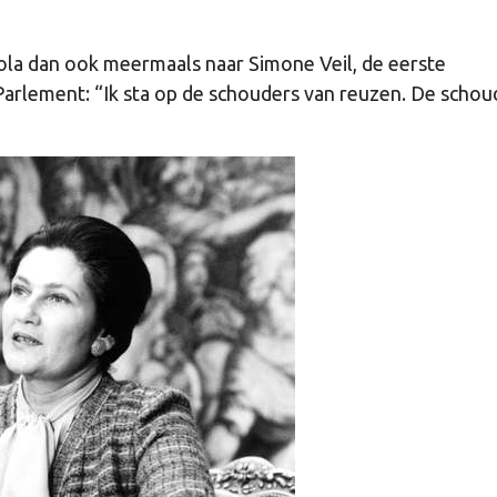
ola dan ook meermaals naar Simone Veil, de eerste
Parlement: “Ik sta op de schouders van reuzen. De schou