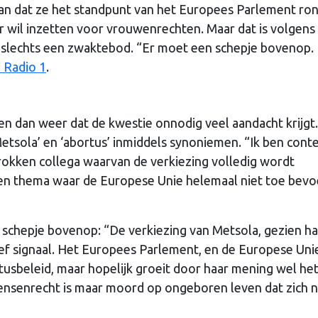
aan dat ze het standpunt van het Europees Parlement ro
r wil inzetten voor vrouwenrechten. Maar dat is volgens
slechts een zwaktebod. “Er moet een schepje bovenop. 
 Radio 1
.
en dan weer dat de kwestie onnodig veel aandacht krijgt.
etsola’ en ‘abortus’ inmiddels synoniemen. “Ik ben cont
okken collega waarvan de verkiezing volledig wordt
en thema waar de Europese Unie helemaal niet toe bev
 schepje bovenop: “De verkiezing van Metsola, gezien ha
tief signaal. Het Europees Parlement, en de Europese Unie
tusbeleid, maar hopelijk groeit door haar mening wel he
mensenrecht is maar moord op ongeboren leven dat zich n