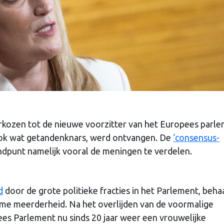
erkozen tot de nieuwe voorzitter van het Europees parle
 ook wat getandenknars, werd ontvangen. De
‘consensus-
andpunt namelijk vooral de meningen te verdelen.
d
door de grote politieke fracties in het Parlement, beha
ime meerderheid. Na het overlijden van de voormalige
pees Parlement nu sinds 20 jaar weer een vrouwelijke