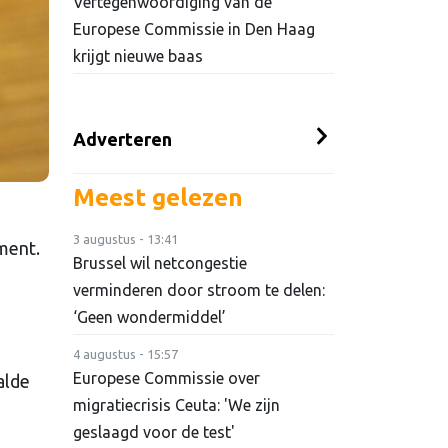
Vertegenwoordiging van de
Europese Commissie in Den Haag
krijgt nieuwe baas
Adverteren
Meest gelezen
3 augustus - 13:41
ment.
Brussel wil netcongestie
verminderen door stroom te delen:
‘Geen wondermiddel’
4 augustus - 15:57
Europese Commissie over
alde
migratiecrisis Ceuta: 'We zijn
geslaagd voor de test'