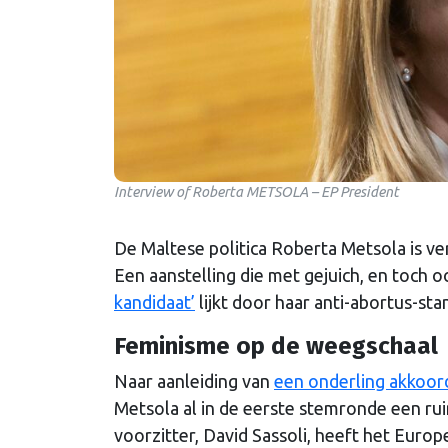
Interview of Roberta METSOLA – EP President
De Maltese politica Roberta Metsola is v
Een aanstelling die met gejuich, en toch
kandidaat’
lijkt door haar anti-abortus-st
Feminisme op de weegschaal
Naar aanleiding van
een onderling akkoor
Metsola al in de eerste stemronde een ru
voorzitter, David Sassoli, heeft het Euro