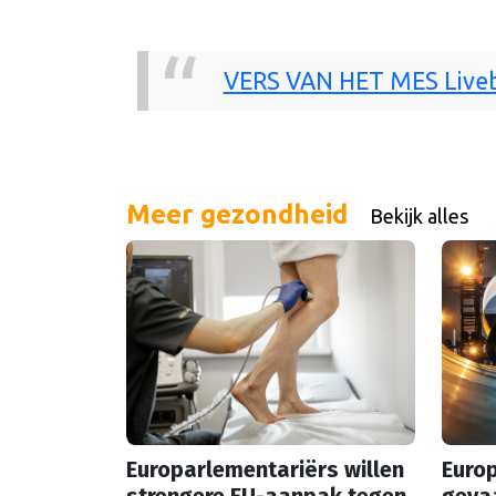
VERS VAN HET MES Livebl
Meer gezondheid
Bekijk alles
Europarlementariërs willen
Europ