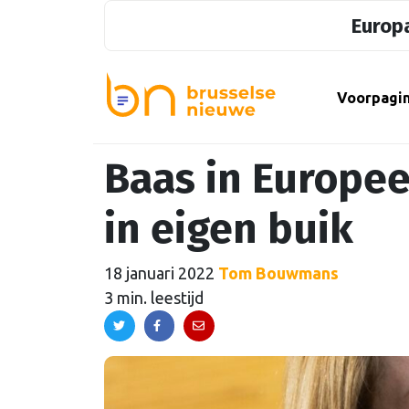
Europa
Voorpagi
Baas in Europe
in eigen buik
18 januari 2022
Tom Bouwmans
3 min. leestijd