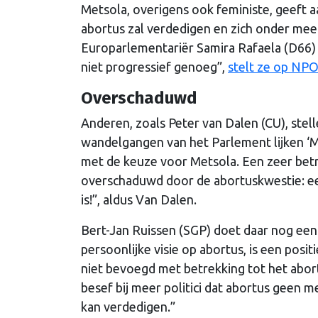
Metsola, overigens ook feministe, geeft 
abortus zal verdedigen en zich onder mee
Europarlementariër Samira Rafaela (D66) 
niet progressief genoeg”,
stelt ze op NPO
Overschaduwd
Anderen, zoals Peter van Dalen (CU), stell
wandelgangen van het Parlement lijken ‘M
met de keuze voor Metsola. Een zeer betr
overschaduwd door de abortuskwestie: e
is!”, aldus Van Dalen.
Bert-Jan Ruissen (SGP) doet daar nog een
persoonlijke visie op abortus, is een posi
niet bevoegd met betrekking tot het abor
besef bij meer politici dat abortus geen 
kan verdedigen.”