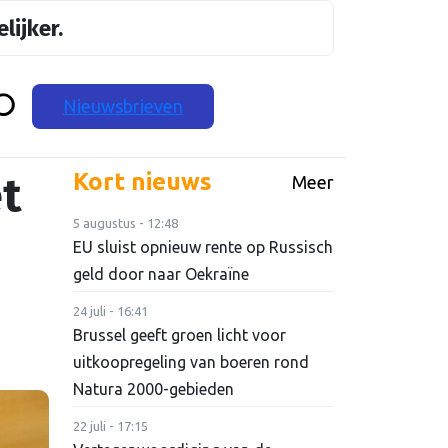
lijker.
Nieuwsbrieven
t
Kort nieuws
Meer
5 augustus - 12:48
EU sluist opnieuw rente op Russisch
geld door naar Oekraïne
24 juli - 16:41
Brussel geeft groen licht voor
uitkoopregeling van boeren rond
Natura 2000-gebieden
22 juli - 17:15