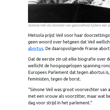
Simone Veil als minister van gezondheid tijdens een p
Metsola prijst Veil voor haar doorzettin
geen woord over hetgeen dat Veil wellic
abortus
. De daaropvolgende Franse abortus
Dat de eerste zin uit elke biografie over d
wellicht de hoogopgelopen spanning rond 
Europees Parlement dat tegen abortus is,
feministen, tegen de borst.
“Simone Veil was groot voorvechter van abo
met een vrouw als voorzitter, maar wat be
dag voor strijd in het parlement.”