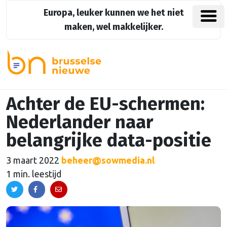
Europa, leuker kunnen we het niet
maken, wel makkelijker.
Achter de EU-schermen:
Nederlander naar
belangrijke data-positie
3 maart 2022
beheer@sowmedia.nl
1 min. leestijd