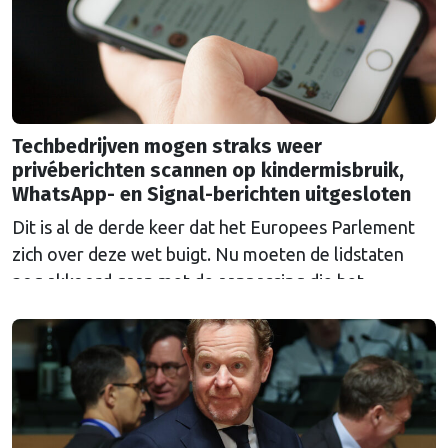
Techbedrijven mogen straks weer
privéberichten scannen op kindermisbruik,
WhatsApp- en Signal-berichten uitgesloten
Dit is al de derde keer dat het Europees Parlement
zich over deze wet buigt. Nu moeten de lidstaten
nog akkoord gaan met de aanpassing die het
Parlement erin heeft aangebracht.