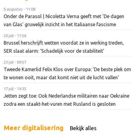
6 augustus - 11:08
Onder de Parasol | Nicoletta Verna geeft met 'De dagen
van Glas' gruwelijk inzicht in het Italiaanse fascisme
20 juli - 11:56
Brussel herschrijft wetten voordat ze in werking treden,
SER slaat alarm: ‘Schadelijk voor de stabiliteit’
23 juli - 09:57
Tweede Kamerlid Felix Klos over Europa: 'De beste plek om
te wonen ooit, maar dat komt niet uit de lucht vallen'
17 juli - 14:35
Jetten zegt toe: Ook Nederlandse militairen naar Oekraïne
zodra een staakt-het-vuren met Rusland is gesloten
Meer digitalisering
Bekijk alles