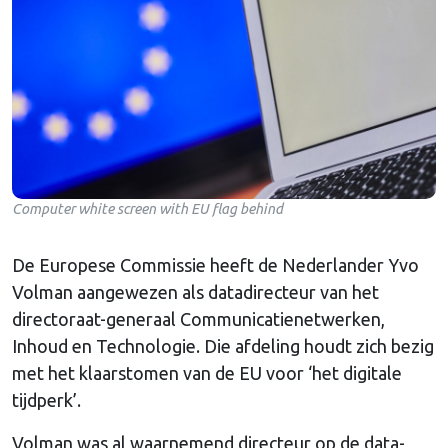
Computer white screen with EU flag behind
De Europese Commissie heeft de Nederlander Yvo
Volman aangewezen als datadirecteur van het
directoraat-generaal Communicatienetwerken,
Inhoud en Technologie. Die afdeling houdt zich bezig
met het klaarstomen van de EU voor ‘het digitale
tijdperk’.
Volman was al waarnemend directeur op de data-