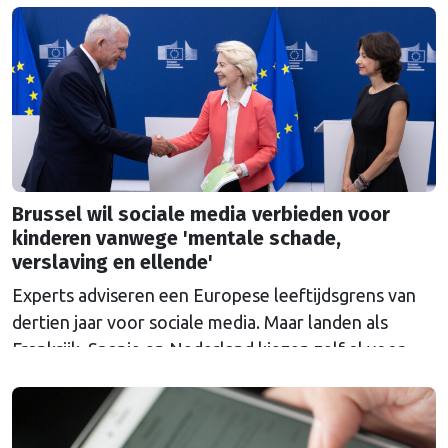
Brussel wil sociale media verbieden voor
kinderen vanwege 'mentale schade,
verslaving en ellende'
Experts adviseren een Europese leeftijdsgrens van
dertien jaar voor sociale media. Maar landen als
Frankrijk, Spanje en Nederland kiezen zelf al voor
een hogere grens.