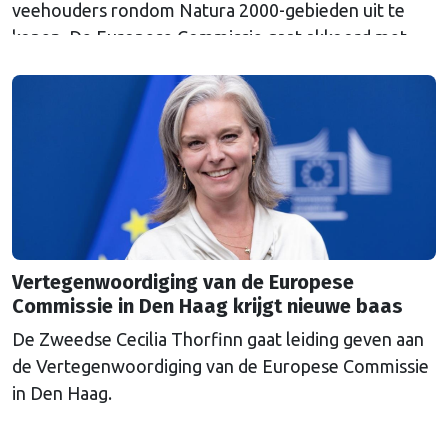
veehouders rondom Natura 2000-gebieden uit te
kopen. De Europese Commissie gaat akkoord met
een uitkoopregeling van 715 miljoen euro.
Vertegenwoordiging van de Europese
Commissie in Den Haag krijgt nieuwe baas
De Zweedse Cecilia Thorfinn gaat leiding geven aan
de Vertegenwoordiging van de Europese Commissie
in Den Haag.