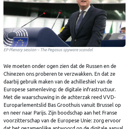
EP Plenary session – The Pegasus spyware scandal
We moeten onder ogen zien dat de Russen en de
Chinezen ons proberen te verzwakken. En dat ze
daarbij gebruik maken van de achilleshiel van de
Europese samenleving: de digitale infrastructuur.
Met die waarschuwing in de achterzak reed VVD-
Europarlementslid Bas Groothuis vanuit Brussel op
en neer naar Parijs. Zijn boodschap aan het Franse
voorzitterschap van de Europese Unie: zorg ervoor
dat het gezamenlijke antwoord op de digitale aanval