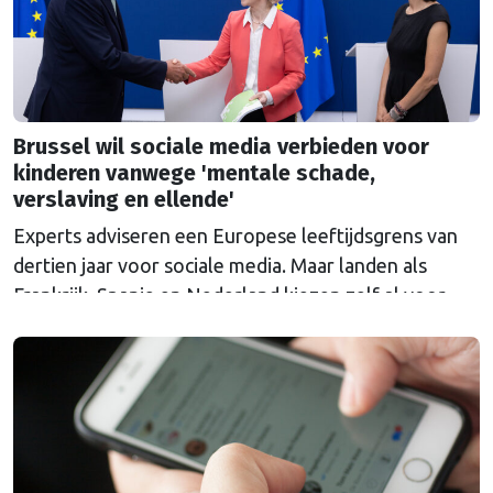
Brussel wil sociale media verbieden voor
kinderen vanwege 'mentale schade,
verslaving en ellende'
Experts adviseren een Europese leeftijdsgrens van
dertien jaar voor sociale media. Maar landen als
Frankrijk, Spanje en Nederland kiezen zelf al voor
een hogere grens.