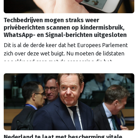
Techbedrijven mogen straks weer
privéberichten scannen op kindermisbruik,
WhatsApp- en Signal-berichten uitgesloten
Dit is al de derde keer dat het Europees Parlement
zich over deze wet buigt. Nu moeten de lidstaten
nog akkoord gaan met de aanpassing die het
Parlement erin heeft aangebracht.
Nederland te laat met bescherming vitale