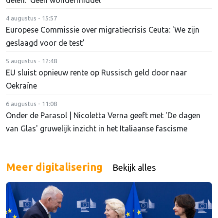
delen: ‘Geen wondermiddel’
4 augustus - 15:57
Europese Commissie over migratiecrisis Ceuta: 'We zijn
geslaagd voor de test'
5 augustus - 12:48
EU sluist opnieuw rente op Russisch geld door naar
Oekraïne
6 augustus - 11:08
Onder de Parasol | Nicoletta Verna geeft met 'De dagen
van Glas' gruwelijk inzicht in het Italiaanse fascisme
Meer digitalisering
Bekijk alles