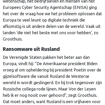
wetenschap, het bedrijfsleven en mensen van het
Europees Cyber Security Agentschap (ENISA) ging
het over de vraag hoe we het probleem oplossen dat
Europa te veel leunt op digitale techniek die
afkomstig is uit andere delen van de wereld. Vaak uit
landen ‘die niet het beste met ons voor hebben’, zo
Groothuis.
Ransomware uit Rusland
De Verenigde Staten pakken het beter aan dan
Europa, vindt hij: “De Amerikaanse president Biden
vroeg al om opheldering bij president Poetin over de
gijzelsoftware die vanuit Rusland de Westerse
wereld in wordt geslingerd. En hij trok tegenover zijn
Russische collega rode lijnen. Maar Von der Leyen
heb ik er nog nooit over gehoord”, zegt Groothuis.
Dat moet anders, want Rusland is een vrijhaven voor