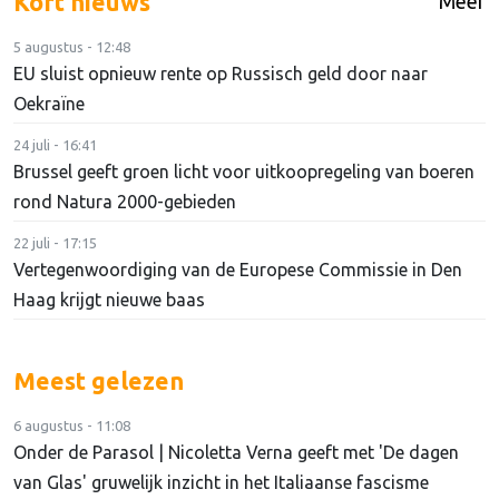
Kort nieuws
Meer
5 augustus - 12:48
EU sluist opnieuw rente op Russisch geld door naar
Oekraïne
24 juli - 16:41
Brussel geeft groen licht voor uitkoopregeling van boeren
rond Natura 2000-gebieden
22 juli - 17:15
Vertegenwoordiging van de Europese Commissie in Den
Haag krijgt nieuwe baas
Meest gelezen
6 augustus - 11:08
Onder de Parasol | Nicoletta Verna geeft met 'De dagen
van Glas' gruwelijk inzicht in het Italiaanse fascisme