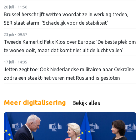
20 juli - 11:56
Brussel herschrijft wetten voordat ze in werking treden,
SER slaat alarm: ‘Schadelijk voor de stabiliteit’
23 juli - 09:57
Tweede Kamerlid Felix Klos over Europa: 'De beste plek om
te wonen ooit, maar dat komt niet uit de lucht vallen'
17 juli - 14:35
Jetten zegt toe: Ook Nederlandse militairen naar Oekraïne
zodra een staakt-het-vuren met Rusland is gesloten
Meer digitalisering
Bekijk alles