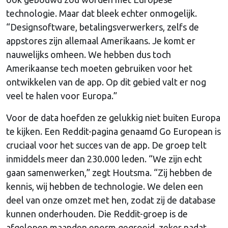
technologie. Maar dat bleek echter onmogelijk.
“Designsoftware, betalingsverwerkers, zelfs de
appstores zijn allemaal Amerikaans. Je komt er
nauwelijks omheen. We hebben dus toch
Amerikaanse tech moeten gebruiken voor het
ontwikkelen van de app. Op dit gebied valt er nog
veel te halen voor Europa.”
Voor de data hoefden ze gelukkig niet buiten Europa
te kijken. Een Reddit-pagina genaamd Go European is
cruciaal voor het succes van de app. De groep telt
inmiddels meer dan 230.000 leden. “We zijn echt
gaan samenwerken,” zegt Houtsma. “Zij hebben de
kennis, wij hebben de technologie. We delen een
deel van onze omzet met hen, zodat zij de database
kunnen onderhouden. Die Reddit-groep is de
afgelopen maanden enorm gegroeid, zeker nadat