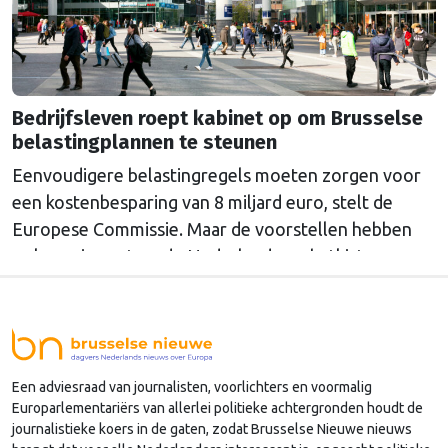
Bedrijfsleven roept kabinet op om Brusselse
belastingplannen te steunen
Eenvoudigere belastingregels moeten zorgen voor
een kostenbesparing van 8 miljard euro, stelt de
Europese Commissie. Maar de voorstellen hebben
ook een impact op de Nederlandse schatkist.
Een adviesraad van journalisten, voorlichters en voormalig
Europarlementariërs van allerlei politieke achtergronden houdt de
journalistieke koers in de gaten, zodat Brusselse Nieuwe nieuws