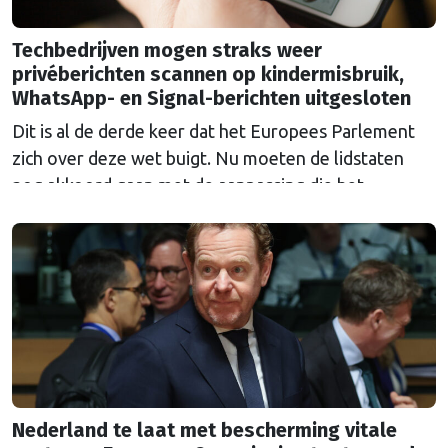
Techbedrijven mogen straks weer
privéberichten scannen op kindermisbruik,
WhatsApp- en Signal-berichten uitgesloten
Dit is al de derde keer dat het Europees Parlement
zich over deze wet buigt. Nu moeten de lidstaten
nog akkoord gaan met de aanpassing die het
Parlement erin heeft aangebracht.
Nederland te laat met bescherming vitale