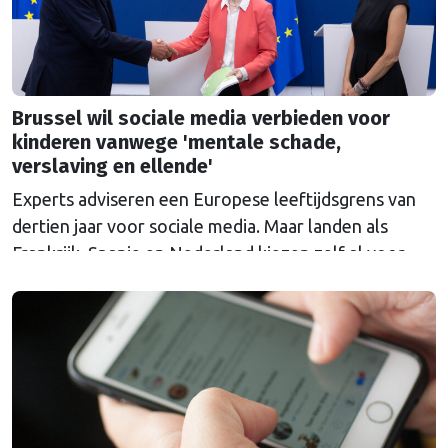
Brussel wil sociale media verbieden voor
kinderen vanwege 'mentale schade,
verslaving en ellende'
Experts adviseren een Europese leeftijdsgrens van
dertien jaar voor sociale media. Maar landen als
Frankrijk, Spanje en Nederland kiezen zelf al voor
een hogere grens.