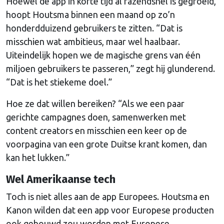
Hoewel de app in korte tijd al razendsnel is gegroeid,
hoopt Houtsma binnen een maand op zo’n
honderdduizend gebruikers te zitten. “Dat is
misschien wat ambitieus, maar wel haalbaar.
Uiteindelijk hopen we de magische grens van één
miljoen gebruikers te passeren,” zegt hij glunderend.
“Dat is het stiekeme doel.”
Hoe ze dat willen bereiken? “Als we een paar
gerichte campagnes doen, samenwerken met
content creators en misschien een keer op de
voorpagina van een grote Duitse krant komen, dan
kan het lukken.”
Wel Amerikaanse tech
Toch is niet alles aan de app Europees. Houtsma en
Kanon wilden dat een app voor Europese producten
ook gebouwd zou worden met Europese