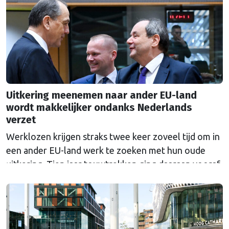
Uitkering meenemen naar ander EU-land
wordt makkelijker ondanks Nederlands
verzet
Werklozen krijgen straks twee keer zoveel tijd om in
een ander EU-land werk te zoeken met hun oude
uitkering. Tien jaar touwtrekken ging daaraan vooraf.
Nederland bleef al die tijd tegen de veranderingen.