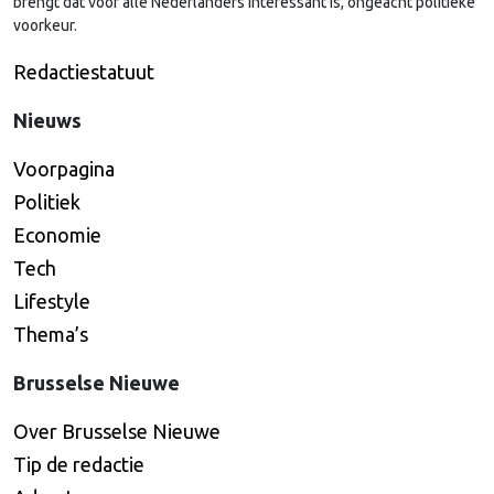
brengt dat voor alle Nederlanders interessant is, ongeacht politieke
voorkeur.
Redactiestatuut
Nieuws
Voorpagina
Politiek
Economie
Tech
Lifestyle
Thema’s
Brusselse Nieuwe
Over Brusselse Nieuwe
Tip de redactie