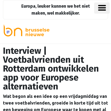
Europa, leuker kunnen we het niet
maken, wel makkelijker.
Interview |
Voetbalvrienden uit
Rotterdam ontwikkelen
app voor Europese
alternatieven
Wat begon als een idee op een vrijdagmiddag van
twee voetbalvrienden, groeide in korte tijd uit tot
een beweging om Europese waar te kopen met al