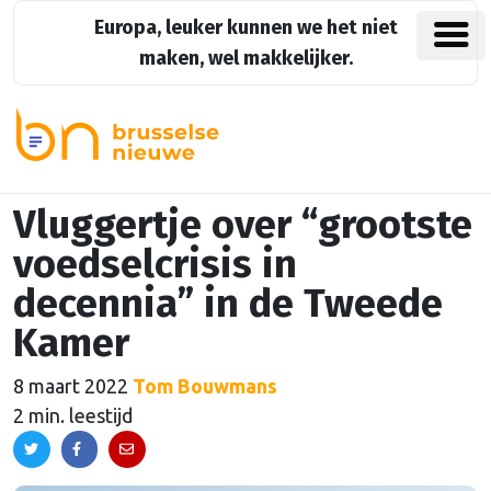
Europa, leuker kunnen we het niet
maken, wel makkelijker.
Vluggertje over “grootste
voedselcrisis in
decennia” in de Tweede
Kamer
8 maart 2022
Tom Bouwmans
2 min. leestijd