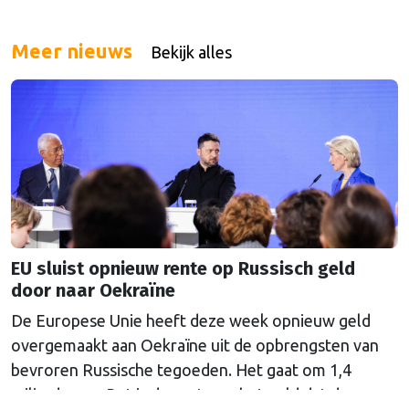
Meer nieuws
Bekijk alles
EU sluist opnieuw rente op Russisch geld
door naar Oekraïne
De Europese Unie heeft deze week opnieuw geld
overgemaakt aan Oekraïne uit de opbrengsten van
bevroren Russische tegoeden. Het gaat om 1,4
miljard euro. Dat is de rente op het geld dat de