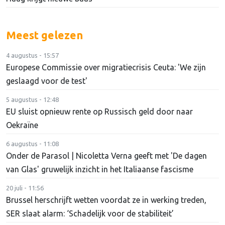
Meest gelezen
4 augustus - 15:57
Europese Commissie over migratiecrisis Ceuta: 'We zijn
geslaagd voor de test'
5 augustus - 12:48
EU sluist opnieuw rente op Russisch geld door naar
Oekraïne
6 augustus - 11:08
Onder de Parasol | Nicoletta Verna geeft met 'De dagen
van Glas' gruwelijk inzicht in het Italiaanse fascisme
20 juli - 11:56
Brussel herschrijft wetten voordat ze in werking treden,
SER slaat alarm: ‘Schadelijk voor de stabiliteit’