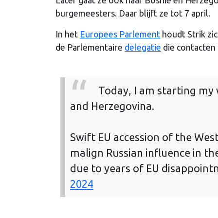
burgemeesters. Daar blijft ze tot 7 april.
In het
Europees Parlement
houdt Strik zi
de Parlementaire
delegatie
die contacten
Today, I am starting my
and Herzegovina.
Swift EU accession of the West
malign Russian influence in th
due to years of EU disappoint
2024