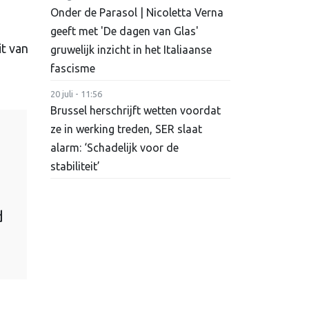
Onder de Parasol | Nicoletta Verna
geeft met 'De dagen van Glas'
it van
gruwelijk inzicht in het Italiaanse
fascisme
20 juli - 11:56
Brussel herschrijft wetten voordat
ze in werking treden, SER slaat
alarm: ‘Schadelijk voor de
stabiliteit’
d