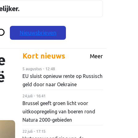
lijker.
Nieuwsbrieven
e
Kort nieuws
Meer
5 augustus - 12:48
ë
EU sluist opnieuw rente op Russisch
geld door naar Oekraïne
24 juli - 16:41
Brussel geeft groen licht voor
uitkoopregeling van boeren rond
Natura 2000-gebieden
22 juli - 17:15