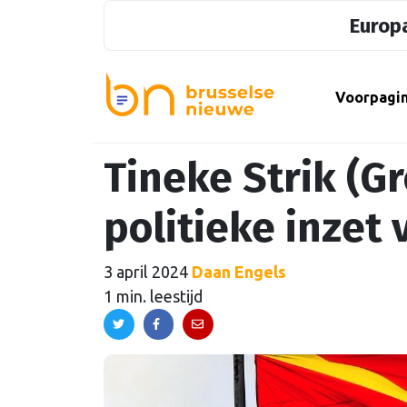
Europa
Voorpagi
Tineke Strik (G
politieke inzet
3 april 2024
Daan Engels
1 min. leestijd