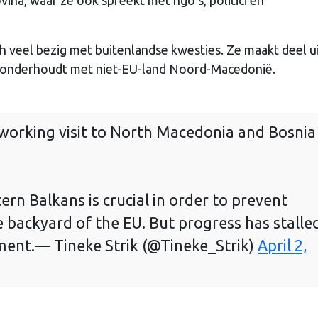
ch veel bezig met buitenlandse kwesties. Ze maakt deel u
 onderhoudt met niet-EU-land Noord-Macedonië.
 working visit to North Macedonia and Bosnia
ern Balkans is crucial in order to prevent
e backyard of the EU. But progress has stalle
ment.
— Tineke Strik (@Tineke_Strik)
April 2,