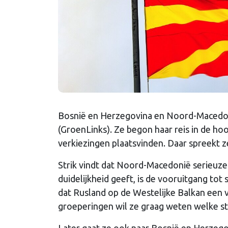
Bosnië en Herzegovina en Noord-Macedoni
(GroenLinks). Ze begon haar reis in de 
verkiezingen plaatsvinden. Daar spreekt ze
Strik vindt dat Noord-Macedonië serieuze 
duidelijkheid geeft, is de vooruitgang tot 
dat Rusland op de Westelijke Balkan een v
groeperingen wil ze graag weten welke s
Later gaat ze ook naar Bosnië en Herzegov