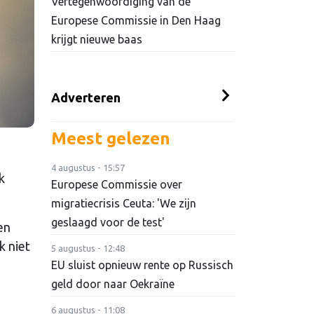
Vertegenwoordiging van de
Europese Commissie in Den Haag
krijgt nieuwe baas
Adverteren
Meest gelezen
4 augustus - 15:57
k
Europese Commissie over
migratiecrisis Ceuta: 'We zijn
geslaagd voor de test'
en
k niet
5 augustus - 12:48
EU sluist opnieuw rente op Russisch
geld door naar Oekraïne
6 augustus - 11:08