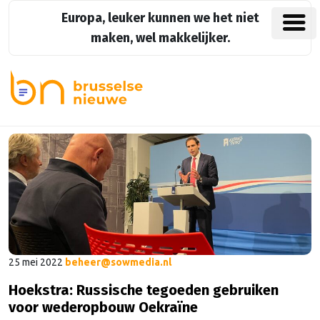
Europa, leuker kunnen we het niet
maken, wel makkelijker.
25 mei 2022
beheer@sowmedia.nl
Hoekstra: Russische tegoeden gebruiken
voor wederopbouw Oekraïne