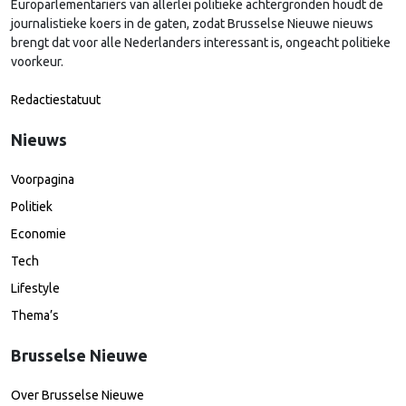
Europarlementariërs van allerlei politieke achtergronden houdt de
journalistieke koers in de gaten, zodat Brusselse Nieuwe nieuws
brengt dat voor alle Nederlanders interessant is, ongeacht politieke
voorkeur.
Redactiestatuut
Nieuws
Voorpagina
Politiek
Economie
Tech
Lifestyle
Thema’s
Brusselse Nieuwe
Over Brusselse Nieuwe