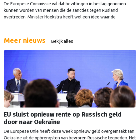
De Europese Commissie wil dat bezittingen in beslag genomen
kunnen worden van mensen die de sancties tegen Rusland
overtreden. Minister Hoekstra heeft wel een idee waar de
opbrengst naartoe kan gaan: naar de wederopbouw van Oekraïne.
Meer nieuws
Bekijk alles
EU sluist opnieuw rente op Russisch geld
door naar Oekraïne
De Europese Unie heeft deze week opnieuw geld overgemaakt aan
Oekraïne uit de opbrengsten van bevroren Russische tegoeden. Het