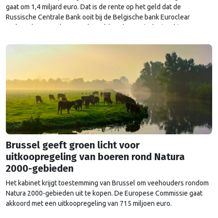
gaat om 1,4 miljard euro. Dat is de rente op het geld dat de
Russische Centrale Bank ooit bij de Belgische bank Euroclear
parkeerde. De EU bevroor dat geld na de Russische inval in
Oekraïne. Het …
Continued
Brussel geeft groen licht voor
uitkoopregeling van boeren rond Natura
2000-gebieden
Het kabinet krijgt toestemming van Brussel om veehouders rondom
Natura 2000-gebieden uit te kopen. De Europese Commissie gaat
akkoord met een uitkoopregeling van 715 miljoen euro.