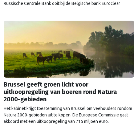
Russische Centrale Bank ooit bij de Belgische bank Euroclear
parkeerde. De EU bevroor dat geld na de Russische inval in
Oekraïne. Het …
Continued
Brussel geeft groen licht voor
uitkoopregeling van boeren rond Natura
2000-gebieden
Het kabinet krijgt toestemming van Brussel om veehouders rondom
Natura 2000-gebieden uit te kopen. De Europese Commissie gaat
akkoord met een uitkoopregeling van 715 miljoen euro.