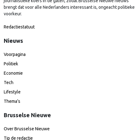
journalistieke koers in de gaten, zodat Brusselse Nieuwe nieuws
brengt dat voor alle Nederlanders interessant is, ongeacht politieke
voorkeur.
Redactiestatuut
Nieuws
Voorpagina
Politiek
Economie
Tech
Lifestyle
Thema’s
Brusselse Nieuwe
Over Brusselse Nieuwe
Tip de redactie