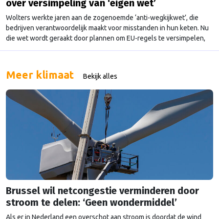
over versimpeling van ‘eigen wet’
Wolters werkte jaren aan de zogenoemde ‘anti-wegkijkwet’, die
bedrijven verantwoordelijk maakt voor misstanden in hun keten. Nu
die wet wordt geraakt door plannen om EU-regels te versimpelen,
stopt ze als onderhandelaar over die versimpeling.
Meer klimaat
Bekijk alles
Brussel wil netcongestie verminderen door
stroom te delen: ‘Geen wondermiddel’
Als er in Nederland een overschot aan stroom is doordat de wind