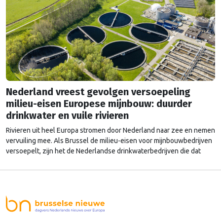
Nederland vreest gevolgen versoepeling
milieu-eisen Europese mijnbouw: duurder
drinkwater en vuile rivieren
Rivieren uit heel Europa stromen door Nederland naar zee en nemen
vervuiling mee. Als Brussel de milieu-eisen voor mijnbouwbedrijven
versoepelt, zijn het de Nederlandse drinkwaterbedrijven die dat
moeten oplossen.