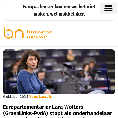
Europa, leuker kunnen we het niet
maken, wel makkelijker.
9 oktober 2025
Yves Lacroix
Europarlementariër Lara Wolters
(GroenLinks-PvdA) stopt als onderhandelaar