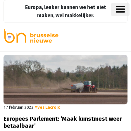
Europa, leuker kunnen we het niet
maken, wel makkelijker.
17 februari 2023
Yves Lacroix
Europees Parlement: ‘Maak kunstmest weer
betaalbaar’