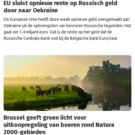
EU sluist opnieuw rente op Russisch geld
door naar Oekraïne
De Europese Unie heeft deze week opnieuw geld overgemaakt aan
Oekraïne uit de opbrengsten van bevroren Russische tegoeden. Het
gaat om 1,4 miljard euro. Dat is de rente op het geld dat de
Russische Centrale Bank ooit bij de Belgische bank Euroclear
parkeerde. De EU bevroor dat geld na de Russische inval in
Oekraïne. Het …
Continued
Brussel geeft groen licht voor
uitkoopregeling van boeren rond Natura
2000-gebieden