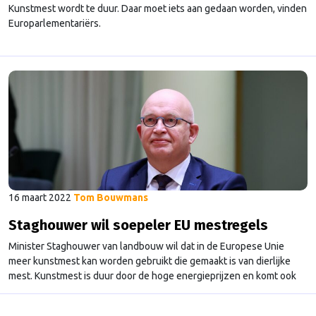
Kunstmest wordt te duur. Daar moet iets aan gedaan worden, vinden
Europarlementariërs.
16 maart 2022
Tom Bouwmans
Staghouwer wil soepeler EU mestregels
Minister Staghouwer van landbouw wil dat in de Europese Unie
meer kunstmest kan worden gebruikt die gemaakt is van dierlijke
mest. Kunstmest is duur door de hoge energieprijzen en komt ook
nog eens voor een groot deel uit Rusland, waar de belangrijke
grondstof kalium wordt gewonnen. De regels van de Europese