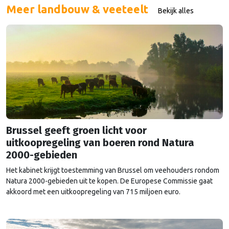
nitraatrichtlijn moeten daarom versoepeld …
Continued
Meer landbouw & veeteelt
Bekijk alles
Brussel geeft groen licht voor
uitkoopregeling van boeren rond Natura
2000-gebieden
Het kabinet krijgt toestemming van Brussel om veehouders rondom
Natura 2000-gebieden uit te kopen. De Europese Commissie gaat
akkoord met een uitkoopregeling van 715 miljoen euro.