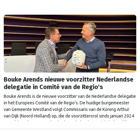
Bouke Arends nieuwe voorzitter Nederlandse
delegatie in Comité van de Regio's
Bouke Arends is de nieuwe voorzitter van de Nederlandse delegatie
in het Europees Comité van de Regio’s. De huidige burgemeester
van Gemeente Westland volgt Commissaris van de Koning Arthur
van Dijk (Noord-Holland) op, die de voorzittersrol sinds januari 2024
vervulde. Volgens Arends zijn de Nederlandse regio’s behoorlijk
succesvol in hun lobby in Brussel, en dat komt vooral omdat …
Continued