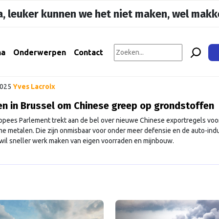
, leuker kunnen we het niet maken, wel makke
na
Onderwerpen
Contact
2025
Yves Lacroix
n in Brussel om Chinese greep op grondstoffen
opees Parlement trekt aan de bel over nieuwe Chinese exportregels voo
e metalen. Die zijn onmisbaar voor onder meer defensie en de auto-indu
wil sneller werk maken van eigen voorraden en mijnbouw.