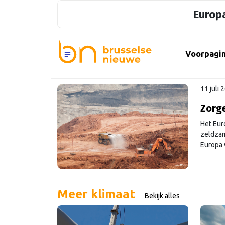
Europa
Voorpagi
11 juli 
Zorge
Het Eur
zeldzam
Europa 
Meer klimaat
Bekijk alles