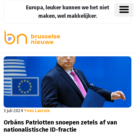
Europa, leuker kunnen we het niet
maken, wel makkelijker.
3 juli 2024
Yves Lacroix
Orbáns Patriotten snoepen zetels af van
nationalistische ID-fractie