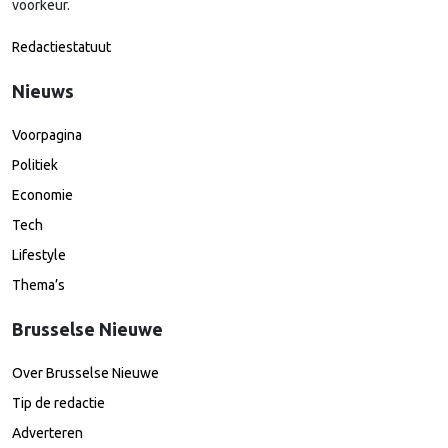
voorkeur.
Redactiestatuut
Nieuws
Voorpagina
Politiek
Economie
Tech
Lifestyle
Thema’s
Brusselse Nieuwe
Over Brusselse Nieuwe
Tip de redactie
Adverteren