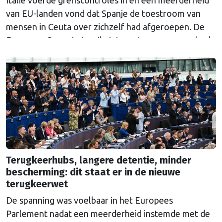
van EU-landen vond dat Spanje de toestroom van
mensen in Ceuta over zichzelf had afgeroepen. De
Europese Commissie wil niets weten van een gebrek
aan solidariteit, volgens haar telt alleen het
resultaat.
Terugkeerhubs, langere detentie, minder
bescherming: dit staat er in de nieuwe
terugkeerwet
De spanning was voelbaar in het Europees
Parlement nadat een meerderheid instemde met de