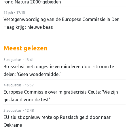
rond Natura 2000-gebieden
22 juli - 17:15
Vertegenwoordiging van de Europese Commissie in Den
Haag krijgt nieuwe baas
Meest gelezen
3 augustus - 13:41
Brussel wil netcongestie verminderen door stroom te
delen: ‘Geen wondermiddel’
4 augustus - 15:57
Europese Commissie over migratiecrisis Ceuta: 'We zijn
geslaagd voor de test'
5 augustus - 12:48
EU sluist opnieuw rente op Russisch geld door naar
Oekraïne