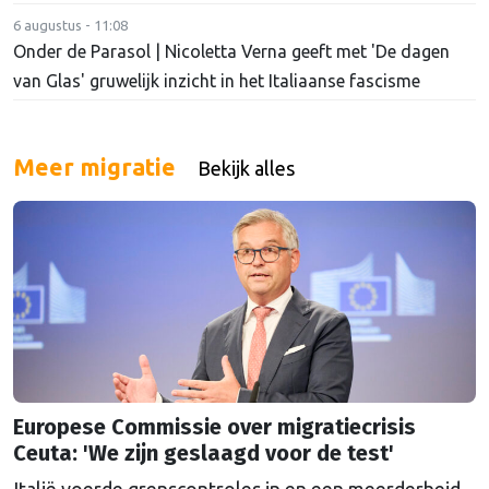
6 augustus - 11:08
Onder de Parasol | Nicoletta Verna geeft met 'De dagen
van Glas' gruwelijk inzicht in het Italiaanse fascisme
Meer migratie
Bekijk alles
Europese Commissie over migratiecrisis
Ceuta: 'We zijn geslaagd voor de test'
Italië voerde grenscontroles in en een meerderheid