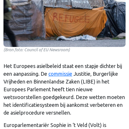
(Bron foto: Council of EU Newsroom)
Het Europees asielbeleid staat een stapje dichter bij
een aanpassing. De
commissie
Justitie, Burgerlijke
Vrijheden en Binnenlandse Zaken (LIBE) in het
Europees Parlement heeft tien nieuwe
wetsvoorstellen goedgekeurd. Deze wetten moeten
het identificatiesysteem bij aankomst verbeteren en
de asielprocedure versnellen.
Europarlementariër Sophie in ‘t Veld (Volt) is