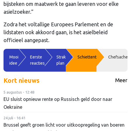
bijsteken om maatwerk te gaan leveren voor elke
asielzoeker.”
Zodra het voltallige Europees Parlement en de
lidstaten ook akkoord gaan, is het asielbeleid
officieel aangepast.
Mooi
Eerste
Strak
Schiettent
Chefsache
idee
reacties
plan
Kort nieuws
Meer
5 augustus - 12:48
EU sluist opnieuw rente op Russisch geld door naar
Oekraïne
24 juli - 16:41
Brussel geeft groen licht voor uitkoopregeling van boeren