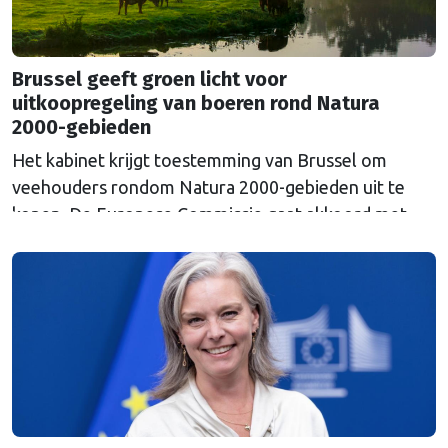
Brussel geeft groen licht voor
uitkoopregeling van boeren rond Natura
2000-gebieden
Het kabinet krijgt toestemming van Brussel om
veehouders rondom Natura 2000-gebieden uit te
kopen. De Europese Commissie gaat akkoord met
een uitkoopregeling van 715 miljoen euro.