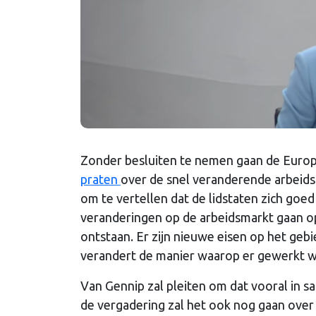
Zonder besluiten te nemen gaan de Europ
praten
over de snel veranderende arbeidsm
om te vertellen dat de lidstaten zich go
veranderingen op de arbeidsmarkt gaan o
ontstaan. Er zijn nieuwe eisen op het geb
verandert de manier waarop er gewerkt w
Van Gennip zal pleiten om dat vooral in s
de vergadering zal het ook nog gaan over 