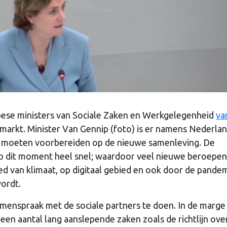
ese ministers van Sociale Zaken en Werkgelegenheid
va
arkt. Minister Van Gennip (foto) is er namens Nederland
ed moeten voorbereiden op de nieuwe samenleving. De
p dit moment heel snel; waardoor veel nieuwe beroepen
ied van klimaat, op digitaal gebied en ook door de pande
ordt.
amenspraak met de sociale partners te doen. In de marge
een aantal lang aanslepende zaken zoals de richtlijn ove