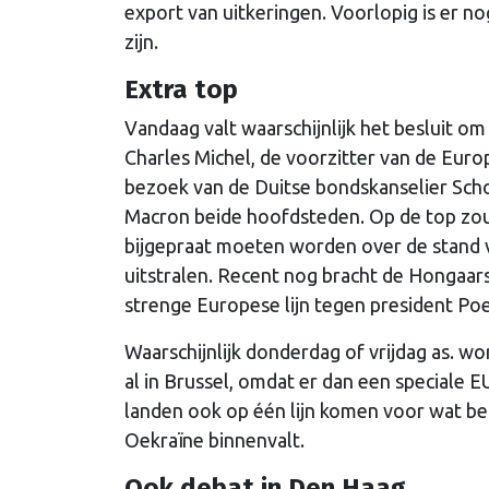
export van uitkeringen. Voorlopig is er n
zijn.
Extra top
Vandaag valt waarschijnlijk het besluit o
Charles Michel, de voorzitter van de Euro
bezoek van de Duitse bondskanselier Scho
Macron beide hoofdsteden. Op de top zoud
bijgepraat moeten worden over de stand
uitstralen. Recent nog bracht de Hongaa
strenge Europese lijn tegen president Poe
Waarschijnlijk donderdag of vrijdag as. w
al in Brussel, omdat er dan een speciale 
landen ook op één lijn komen voor wat be
Oekraïne binnenvalt.
Ook debat in Den Haag