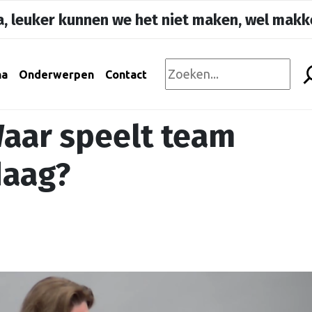
, leuker kunnen we het niet maken, wel makke
na
Onderwerpen
Contact
aar speelt team
daag?