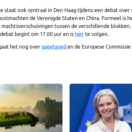
e staat ook centraal in Den Haag tijdens een debat over
rootmachten de Verenigde Staten en China. Formeel is h
machtsverschuivingen tussen de verschillende blokken.
debat begint om 17.00 uur en is
hier
te volgen.
gaat het nog over
speelgoed
en de Europese Commissie