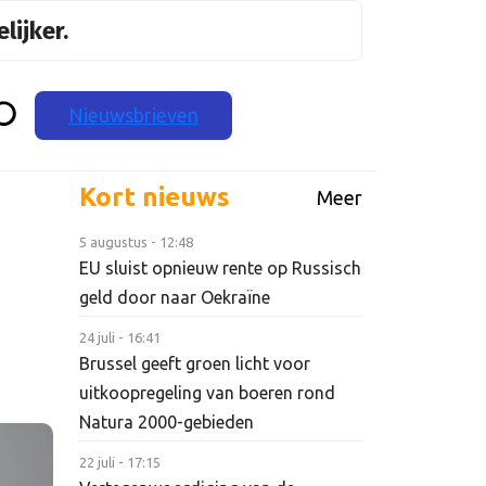
lijker.
Nieuwsbrieven
Kort nieuws
Meer
5 augustus - 12:48
EU sluist opnieuw rente op Russisch
geld door naar Oekraïne
24 juli - 16:41
Brussel geeft groen licht voor
uitkoopregeling van boeren rond
Natura 2000-gebieden
22 juli - 17:15