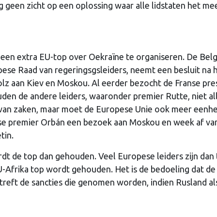
og geen zicht op een oplossing waar alle lidstaten het me
m een extra EU-top over Oekraïne te organiseren. De Bel
pese Raad van regeringsgsleiders, neemt een besluit na 
lz aan Kiev en Moskou. Al eerder bezocht de Franse pre
en de andere leiders, waaronder premier Rutte, niet al
 van zaken, maar moet de Europese Unie ook meer eenhe
rse premier Orbán een bezoek aan Moskou en week af va
tin.
ordt de top dan gehouden. Veel Europese leiders zijn dan
EU-Afrika top wordt gehouden. Het is de bedoeling dat de
treft de sancties die genomen worden, indien Rusland a