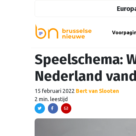
Europa
Voorpagi
Speelschema: W
Nederland van
15 februari 2022
Bert van Slooten
2 min. leestijd