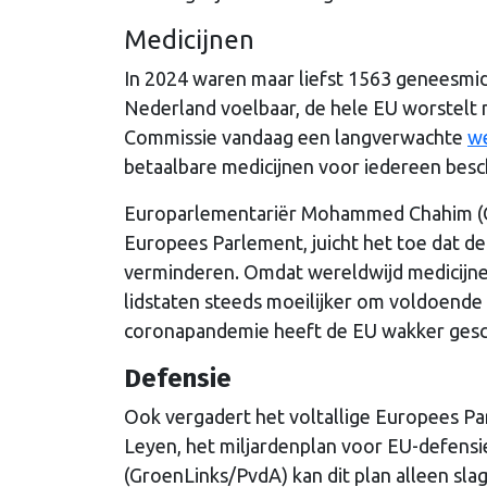
Medicijnen
In 2024 waren maar liefst 1563 geneesmiddel
Nederland voelbaar, de hele EU worstelt
Commissie vandaag een langverwachte
w
betaalbare medicijnen voor iedereen besch
Europarlementariër Mohammed Chahim (Gr
Europees Parlement, juicht het toe dat de
verminderen. Omdat wereldwijd medicijn
lidstaten steeds moeilijker om voldoende
coronapandemie heeft de EU wakker gesch
Defensie
Ook vergadert het voltallige Europees P
Leyen, het miljardenplan voor EU-defensi
(GroenLinks/PvdA) kan dit plan alleen sl