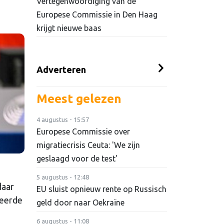
Vertegenwoordiging van de
Europese Commissie in Den Haag
krijgt nieuwe baas
Adverteren
Meest gelezen
4 augustus - 15:57
Europese Commissie over
migratiecrisis Ceuta: 'We zijn
geslaagd voor de test'
5 augustus - 12:48
daar
EU sluist opnieuw rente op Russisch
deerde
geld door naar Oekraïne
6 augustus - 11:08