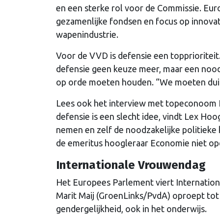
en een sterke rol voor de Commissie. Eur
gezamenlijke fondsen en focus op innovat
wapenindustrie.
Voor de VVD is defensie een topprioriteit
defensie geen keuze meer, maar een noodz
op orde moeten houden. “We moeten duid
Lees ook het interview met topeconoom
defensie is een slecht idee, vindt Lex Ho
nemen en zelf de noodzakelijke politiek
de emeritus hoogleraar Economie niet
op
Internationale Vrouwendag
Het Europees Parlement viert Internatio
Marit Maij (GroenLinks/PvdA) oproept to
gendergelijkheid, ook in het onderwijs.