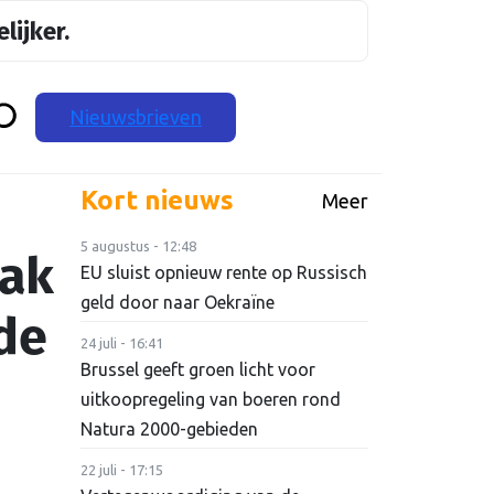
lijker.
Nieuwsbrieven
Kort nieuws
Meer
5 augustus - 12:48
pak
EU sluist opnieuw rente op Russisch
geld door naar Oekraïne
ide
24 juli - 16:41
Brussel geeft groen licht voor
uitkoopregeling van boeren rond
Natura 2000-gebieden
22 juli - 17:15