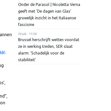
Onder de Parasol | Nicoletta Verna
geeft met 'De dagen van Glas'
gruwelijk inzicht in het Italiaanse
fascisme
lannen
20 juli - 11:56
Brussel herschrijft wetten voordat
ze in werking treden, SER slaat
aar
.
alarm: ‘Schadelijk voor de
stabiliteit’
ug
s’,
nd”,
ion