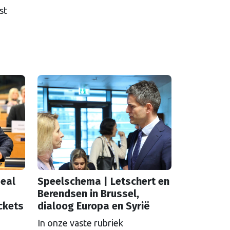
st
eal
Speelschema | Letschert en
Berendsen in Brussel,
ckets
dialoog Europa en Syrië
In onze vaste rubriek