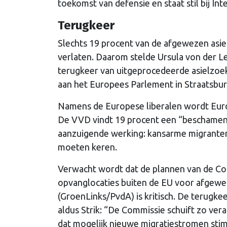
toekomst van defensie en staat stil bij I
Terugkeer
Slechts 19 procent van de afgewezen asie
verlaten. Daarom stelde Ursula von der Le
terugkeer van uitgeprocedeerde asielzoe
aan het Europees Parlement in Straatsbur
Namens de Europese liberalen wordt Eur
De VVD vindt 19 procent een “beschamend l
aanzuigende werking: kansarme migranten 
moeten keren.
Verwacht wordt dat de plannen van de Co
opvanglocaties buiten de EU voor afgewe
(GroenLinks/PvdA) is kritisch. De terugkee
aldus Strik: “De Commissie schuift zo ve
dat mogelijk nieuwe migratiestromen stim