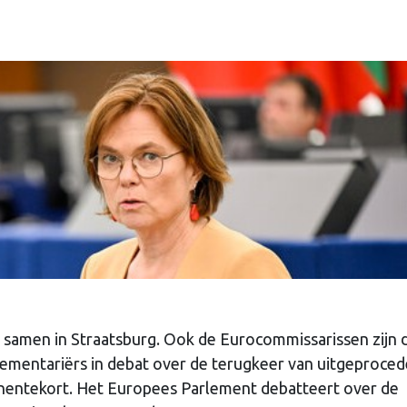
amen in Straatsburg. Ook de Eurocommissarissen zijn 
lementariërs in debat over de terugkeer van uitgeproce
jnentekort. Het Europees Parlement debatteert over de