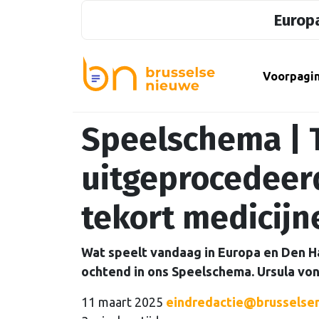
Europa
Voorpagi
Speelschema | 
uitgeprocedeer
tekort medicijn
Wat speelt vandaag in Europa en Den H
ochtend in ons Speelschema. Ursula von
11 maart 2025
eindredactie@brusselsen