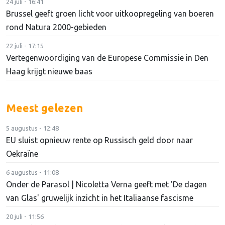
24 juli - 16:41
Brussel geeft groen licht voor uitkoopregeling van boeren
rond Natura 2000-gebieden
22 juli - 17:15
Vertegenwoordiging van de Europese Commissie in Den
Haag krijgt nieuwe baas
Meest gelezen
5 augustus - 12:48
EU sluist opnieuw rente op Russisch geld door naar
Oekraïne
6 augustus - 11:08
Onder de Parasol | Nicoletta Verna geeft met 'De dagen
van Glas' gruwelijk inzicht in het Italiaanse fascisme
20 juli - 11:56