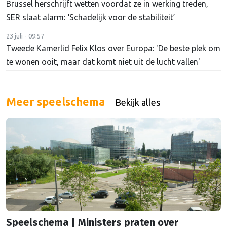
Brussel herschrijft wetten voordat ze in werking treden,
SER slaat alarm: ‘Schadelijk voor de stabiliteit’
23 juli - 09:57
Tweede Kamerlid Felix Klos over Europa: 'De beste plek om
te wonen ooit, maar dat komt niet uit de lucht vallen'
Meer speelschema
Bekijk alles
Speelschema | Ministers praten over