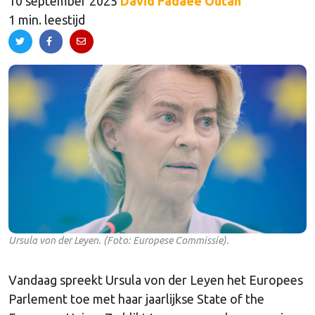
10 september 2025
David Fadaee Outan
1 min. leestijd
Ursula von der Leyen. (Foto: Europese Commissie).
Vandaag spreekt Ursula von der Leyen het Europees
Parlement toe met haar jaarlijkse State of the