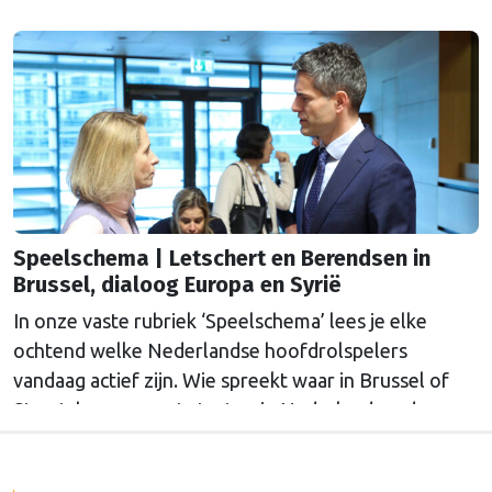
Straatsburg, en wat staat er in Nederland op de
agenda?
Speelschema | Letschert en Berendsen in
Brussel, dialoog Europa en Syrië
In onze vaste rubriek ‘Speelschema’ lees je elke
ochtend welke Nederlandse hoofdrolspelers
vandaag actief zijn. Wie spreekt waar in Brussel of
Straatsburg, en wat staat er in Nederland op de
agenda?