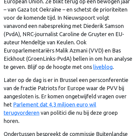
European Union. Ze blikt terug op een bewogen jaar
– van Gaza tot Oekraïne – en schetst de prioriteiten
voor de komende tijd. In Nieuwspoort volgt
vanavond een nabespreking met Diederik Samson
(PvdA), NRC-journalist Caroline de Gruyter en EU-
auteur Mendeltje van Keulen. Ook
Europarlementariërs Malik Azmani (VVD) en Bas
Eickhout (GroenLinks-PvdA) bellen in om hun analyse
te geven. Blijf op de hoogte met ons
liveblog
.
Later op de dag is er in Brussel een persconferentie
van de fractie Patriots for Europe waar de PVV bij
aangesloten is. Er komen ongetwijfeld vragen over
het
Parlement dat 4,3 miljoen euro wil
terugvorderen
van politici die nu bij deze groep
horen.
Ondertussen bespreekt de commissie Buitenlandse