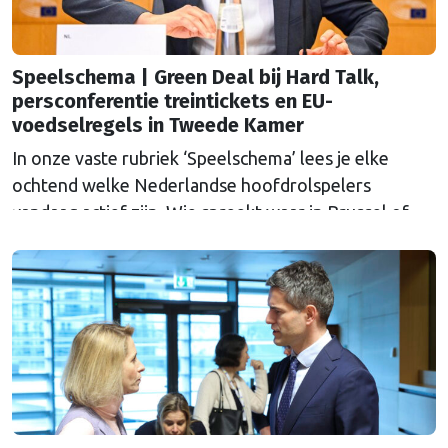
Speelschema | Green Deal bij Hard Talk,
persconferentie treintickets en EU-
voedselregels in Tweede Kamer
In onze vaste rubriek ‘Speelschema’ lees je elke
ochtend welke Nederlandse hoofdrolspelers
vandaag actief zijn. Wie spreekt waar in Brussel of
Straatsburg, en wat staat er in Nederland op de
agenda?