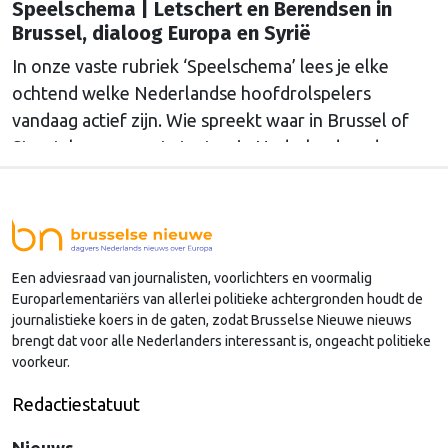
Speelschema | Letschert en Berendsen in
Brussel, dialoog Europa en Syrië
In onze vaste rubriek ‘Speelschema’ lees je elke
ochtend welke Nederlandse hoofdrolspelers
vandaag actief zijn. Wie spreekt waar in Brussel of
Straatsburg, en wat staat er in Nederland op de
agenda?
Een adviesraad van journalisten, voorlichters en voormalig
Europarlementariërs van allerlei politieke achtergronden houdt de
journalistieke koers in de gaten, zodat Brusselse Nieuwe nieuws
brengt dat voor alle Nederlanders interessant is, ongeacht politieke
voorkeur.
Redactiestatuut