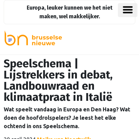
Europa, leuker kunnen we het niet
maken, wel makkelijker.
Speelschema |
Lijstrekkers in debat,
Landbouwraad en
klimaatpraat in Italië
Wat speelt vandaag in Europa en Den Haag? Wat
doen de hoofdrolspelers? Je leest het elke
ochtend in ons Speelschema.