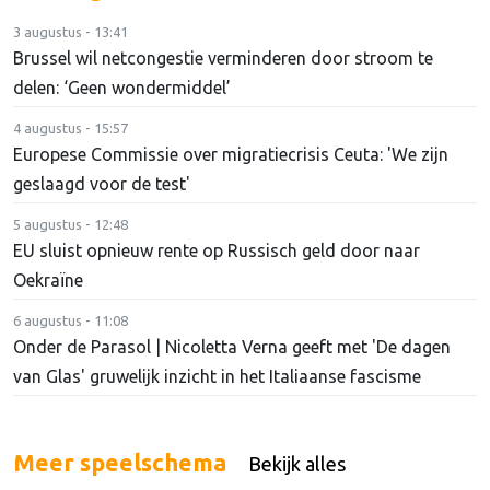
3 augustus - 13:41
Brussel wil netcongestie verminderen door stroom te
delen: ‘Geen wondermiddel’
4 augustus - 15:57
Europese Commissie over migratiecrisis Ceuta: 'We zijn
geslaagd voor de test'
5 augustus - 12:48
EU sluist opnieuw rente op Russisch geld door naar
Oekraïne
6 augustus - 11:08
Onder de Parasol | Nicoletta Verna geeft met 'De dagen
van Glas' gruwelijk inzicht in het Italiaanse fascisme
Meer speelschema
Bekijk alles