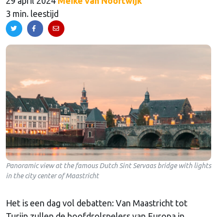
29 april 2024
Meike van Noortwijk
3 min. leestijd
Panoramic view at the famous Dutch Sint Servaas bridge with lights
in the city center of Maastricht
Het is een dag vol debatten: Van Maastricht tot
Turijn zullen de hoofdrolspelers van Europa in