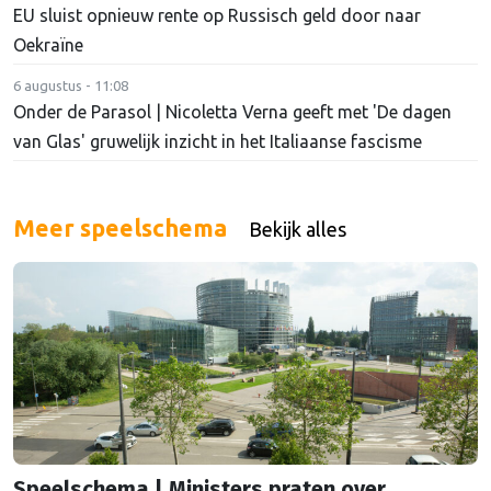
EU sluist opnieuw rente op Russisch geld door naar
Oekraïne
6 augustus - 11:08
Onder de Parasol | Nicoletta Verna geeft met 'De dagen
van Glas' gruwelijk inzicht in het Italiaanse fascisme
Meer speelschema
Bekijk alles
Speelschema | Ministers praten over