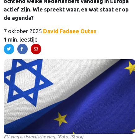
ochtend welke Nederlanders vandaag in Europa
actief zijn. Wie spreekt waar, en wat staat er op
de agenda?
7 oktober 2025
David Fadaee Outan
1 min. leestijd
EU-vlag en Israëlische vlag. (Foto: iStock).