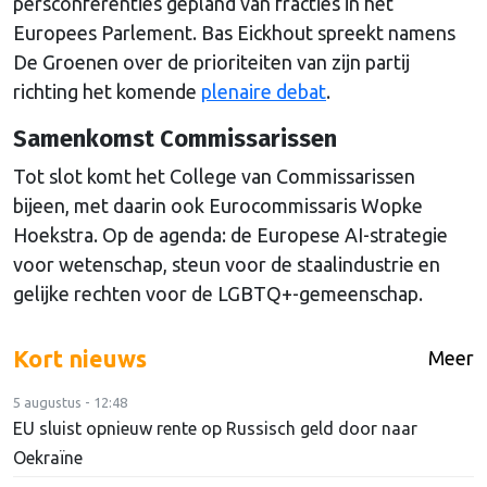
persconferenties gepland van fracties in het
Europees Parlement. Bas Eickhout spreekt namens
De Groenen over de prioriteiten van zijn partij
richting het komende
plenaire debat
.
Samenkomst Commissarissen
Tot slot komt het College van Commissarissen
bijeen, met daarin ook Eurocommissaris Wopke
Hoekstra. Op de agenda: de Europese AI-strategie
voor wetenschap, steun voor de staalindustrie en
gelijke rechten voor de LGBTQ+-gemeenschap.
Kort nieuws
Meer
5 augustus - 12:48
EU sluist opnieuw rente op Russisch geld door naar
Oekraïne