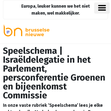
Europa, leuker kunnen we het niet
maken, wel makkelijker.
Speelschema |
Israëldelegatie in het
Parlement,
persconferentie Groenen
en bijeenkomst
Commissie
In onze vaste rubriek ‘Speelschema’ lees je elke