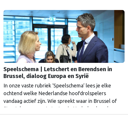
Straatsburg, en wat staat er in Nederland op de
agenda?
Speelschema | Letschert en Berendsen in
Brussel, dialoog Europa en Syrië
In onze vaste rubriek ‘Speelschema’ lees je elke
ochtend welke Nederlandse hoofdrolspelers
vandaag actief zijn. Wie spreekt waar in Brussel of
Straatsburg, en wat staat er in Nederland op de
agenda?