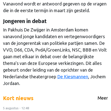
Vanavond wordt er antwoord gegeven op de vragen
die in de eerste termijn in maart zijn gesteld.
Jongeren in debat
In Pakhuis De Zwijger in Amsterdam komen
vanavond jonge kandidaten en vertegenwoordigers
van de jongerentak van politieke partijen samen. De
VVD, D66, CDA, PvdA/GroenLinks, NSC, BBB en Volt
gaan met elkaar in debat over de belangrijkste
thema’s van deze Europese verkiezingen. Dit alles
gebeurt onder leiding van de oprichter van de
Nederlandse theatergroep
De Kiesmannen
, Jochem
Jordaan.
Kort nieuws
Meer
5 augustus - 12:48