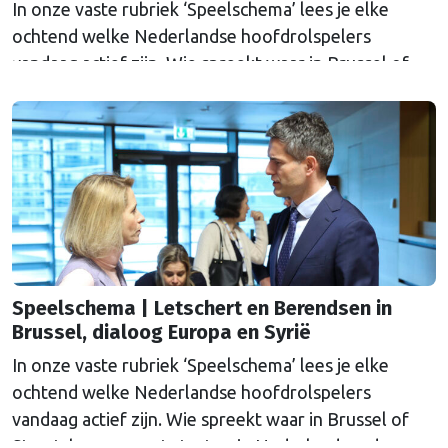
In onze vaste rubriek ‘Speelschema’ lees je elke
ochtend welke Nederlandse hoofdrolspelers
vandaag actief zijn. Wie spreekt waar in Brussel of
Straatsburg, en wat staat er in Nederland op de
agenda?
Speelschema | Letschert en Berendsen in
Brussel, dialoog Europa en Syrië
In onze vaste rubriek ‘Speelschema’ lees je elke
ochtend welke Nederlandse hoofdrolspelers
vandaag actief zijn. Wie spreekt waar in Brussel of
Straatsburg, en wat staat er in Nederland op de