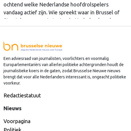
ochtend welke Nederlandse hoofdrolspelers
vandaag actief zijn. Wie spreekt waar in Brussel of
Straatsburg, en wat staat er in Nederland op de
agenda?
Een adviesraad van journalisten, voorlichters en voormalig
Europarlementariërs van allerlei politieke achtergronden houdt de
journalistieke koers in de gaten, zodat Brusselse Nieuwe nieuws
brengt dat voor alle Nederlanders interessant is, ongeacht politieke
voorkeur.
Redactiestatuut
Nieuws
Voorpagina
Politiek