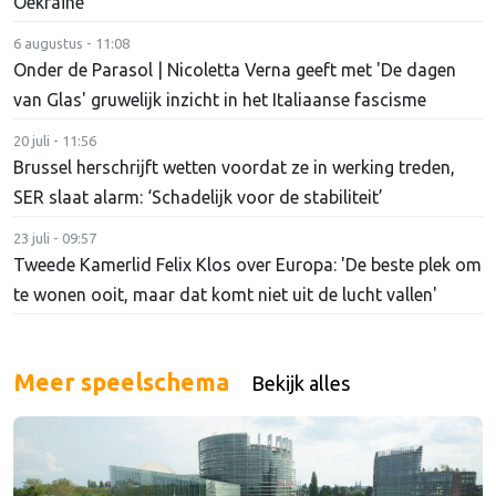
Oekraïne
6 augustus - 11:08
Onder de Parasol | Nicoletta Verna geeft met 'De dagen
van Glas' gruwelijk inzicht in het Italiaanse fascisme
20 juli - 11:56
Brussel herschrijft wetten voordat ze in werking treden,
SER slaat alarm: ‘Schadelijk voor de stabiliteit’
23 juli - 09:57
Tweede Kamerlid Felix Klos over Europa: 'De beste plek om
te wonen ooit, maar dat komt niet uit de lucht vallen'
Meer speelschema
Bekijk alles