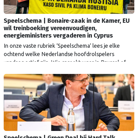
Speelschema | Bonaire-zaak in de Kamer, EU
wil treinboeking vereenvoudigen,
energieministers vergaderen in Cyprus
In onze vaste rubriek ‘Speelschema’ lees je elke
ochtend welke Nederlandse hoofdrolspelers
vandaag actief zijn. Wie spreekt waar in Brussel of
Straatsburg, en wat staat er in Nederland op de
agenda?
Speelschema | Green Deal bij Hard Talk,