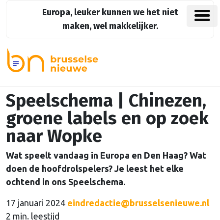
Europa, leuker kunnen we het niet
maken, wel makkelijker.
Speelschema | Chinezen,
groene labels en op zoek
naar Wopke
Wat speelt vandaag in Europa en Den Haag? Wat
doen de hoofdrolspelers? Je leest het elke
ochtend in ons Speelschema.
17 januari 2024
eindredactie@brusselsenieuwe.nl
2 min. leestijd