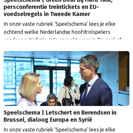
persconferentie treintickets en EU-
voedselregels in Tweede Kamer
In onze vaste rubriek ‘Speelschema’ lees je elke
ochtend welke Nederlandse hoofdrolspelers
vandaag actief zijn. Wie spreekt waar in Brussel of
Straatsburg, en wat staat er in Nederland op de
agenda?
Speelschema | Letschert en Berendsen in
Brussel, dialoog Europa en Syrië
In onze vaste rubriek ‘Speelschema’ lees je elke