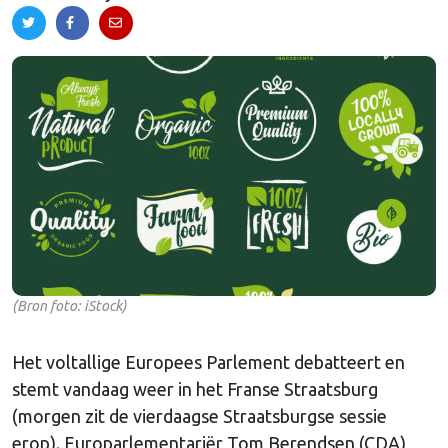
(Bron foto: iStock)
Het voltallige Europees Parlement debatteert en
stemt vandaag weer in het Franse Straatsburg
(morgen zit de vierdaagse Straatsburgse sessie
erop). Europarlementariër Tom Berendsen (CDA)