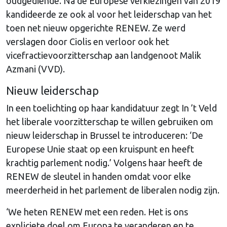
oudgediende. Na de Europese verkiezingen van 2019
kandideerde ze ook al voor het leiderschap van het
toen net nieuw opgerichte RENEW. Ze werd
verslagen door Ciolis en verloor ook het
vicefractievoorzitterschap aan landgenoot Malik
Azmani (VVD).
Nieuw leiderschap
In een toelichting op haar kandidatuur zegt In ’t Veld
het liberale voorzitterschap te willen gebruiken om
nieuw leiderschap in Brussel te introduceren: ‘De
Europese Unie staat op een kruispunt en heeft
krachtig parlement nodig.’ Volgens haar heeft de
RENEW de sleutel in handen omdat voor elke
meerderheid in het parlement de liberalen nodig zijn.
‘We heten RENEW met een reden. Het is ons
expliciete doel om Europa te veranderen en te