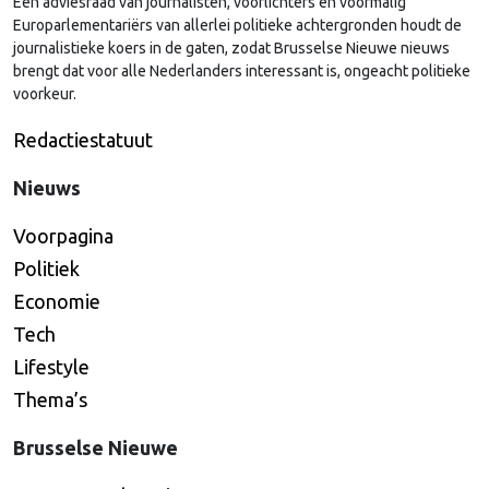
Een adviesraad van journalisten, voorlichters en voormalig
Europarlementariërs van allerlei politieke achtergronden houdt de
journalistieke koers in de gaten, zodat Brusselse Nieuwe nieuws
brengt dat voor alle Nederlanders interessant is, ongeacht politieke
voorkeur.
Redactiestatuut
Nieuws
Voorpagina
Politiek
Economie
Tech
Lifestyle
Thema’s
Brusselse Nieuwe