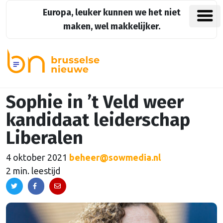
Europa, leuker kunnen we het niet
maken, wel makkelijker.
Sophie in ’t Veld weer
kandidaat leiderschap
Liberalen
4 oktober 2021
beheer@sowmedia.nl
2 min. leestijd