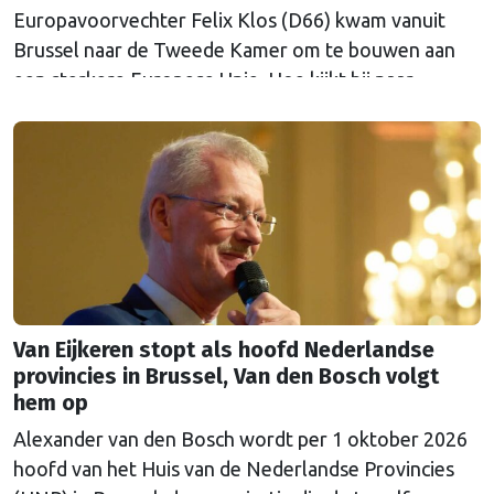
Europavoorvechter Felix Klos (D66) kwam vanuit
Brussel naar de Tweede Kamer om te bouwen aan
een sterkere Europese Unie. Hoe kijkt hij naar
Nederland en Europa in een onrustige wereld, nu hij
heeft kunnen proeven van de Brusselse én de
Haagse politiek?
Van Eijkeren stopt als hoofd Nederlandse
provincies in Brussel, Van den Bosch volgt
hem op
Alexander van den Bosch wordt per 1 oktober 2026
hoofd van het Huis van de Nederlandse Provincies