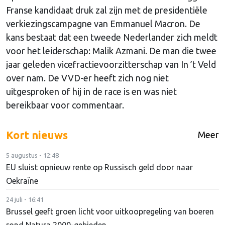
Franse kandidaat druk zal zijn met de presidentiële
verkiezingscampagne van Emmanuel Macron. De
kans bestaat dat een tweede Nederlander zich meldt
voor het leiderschap: Malik Azmani. De man die twee
jaar geleden vicefractievoorzitterschap van In ’t Veld
over nam. De VVD-er heeft zich nog niet
uitgesproken of hij in de race is en was niet
bereikbaar voor commentaar.
Kort nieuws
Meer
5 augustus - 12:48
EU sluist opnieuw rente op Russisch geld door naar
Oekraïne
24 juli - 16:41
Brussel geeft groen licht voor uitkoopregeling van boeren
rond Natura 2000-gebieden