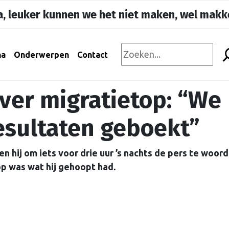
, leuker kunnen we het niet maken, wel makke
na
Onderwerpen
Contact
ver migratietop: “We
esultaten geboekt”
 hij om iets voor drie uur ’s nachts de pers te woord
p was wat hij gehoopt had.