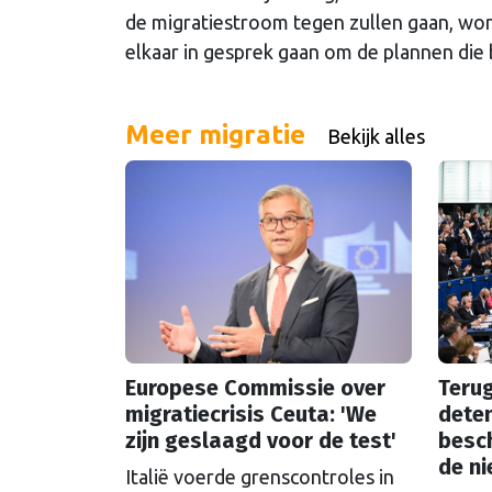
de migratiestroom tegen zullen gaan, wor
elkaar in gesprek gaan om de plannen die 
Meer migratie
Bekijk alles
Europese Commissie over
Teru
migratiecrisis Ceuta: 'We
deten
zijn geslaagd voor de test'
besch
de n
Italië voerde grenscontroles in