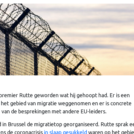
premier Rutte geworden wat hij gehoopt had. Er is een
 het gebied van migratie weggenomen en er is concrete
p van de besprekingen met andere EU-leiders.
d in Brussel de migratietop georganiseerd. Rutte sprak e
dens de coronacrisis
in slaap gesukkeld
waren op het gebi