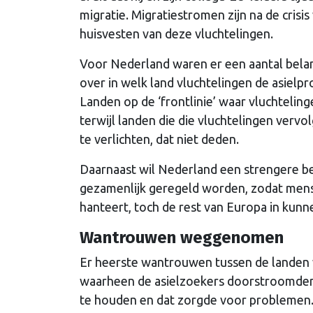
migratie. Migratiestromen zijn na de cri
huisvesten van deze vluchtelingen.
Voor Nederland waren er een aantal bela
over in welk land vluchtelingen de asie
Landen op de ‘frontlinie’ waar vluchtelin
terwijl landen die die vluchtelingen ver
te verlichten, dat niet deden.
Daarnaast wil Nederland een strengere b
gezamenlijk geregeld worden, zodat mense
hanteert, toch de rest van Europa in kunn
Wantrouwen weggenomen
Er heerste wantrouwen tussen de landen w
waarheen de asielzoekers doorstroomden.
te houden en dat zorgde voor problemen