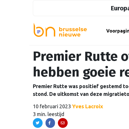
Europa
Voorpagi
Premier Rutte o
hebben goeie r
Premier Rutte was positief gestemd toen
stond. De uitkomst van deze migratieto
10 februari 2023
Yves Lacroix
3 min. leestijd