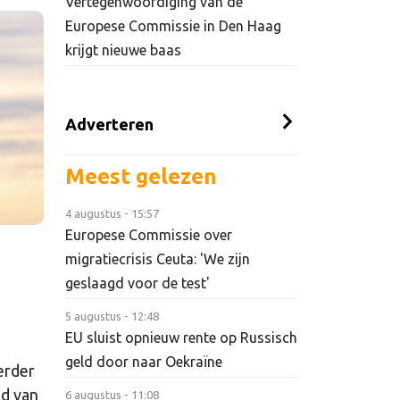
Vertegenwoordiging van de
Europese Commissie in Den Haag
krijgt nieuwe baas
Adverteren
Meest gelezen
4 augustus - 15:57
Europese Commissie over
migratiecrisis Ceuta: 'We zijn
geslaagd voor de test'
5 augustus - 12:48
EU sluist opnieuw rente op Russisch
geld door naar Oekraïne
erder
ed van
6 augustus - 11:08