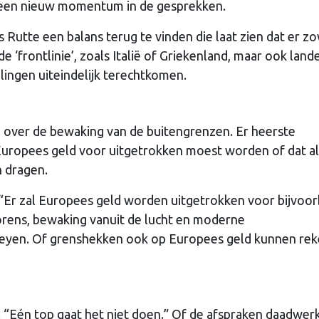
een nieuw momentum in de gesprekken.
ns Rutte een balans terug te vinden die laat zien dat er z
‘frontlinie’, zoals Italië of Griekenland, maar ook lande
lingen uiteindelijk terechtkomen.
 over de bewaking van de buitengrenzen. Er heerste
k Europees geld voor uitgetrokken moest worden of dat a
n dragen.
. “Er zal Europees geld worden uitgetrokken voor bijvoo
orens, bewaking vanuit de lucht en moderne
Leyen. Of grenshekken ook op Europees geld kunnen re
. “Eén top gaat het niet doen.” Of de afspraken daadwerk