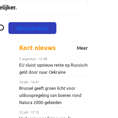
lijker.
Nieuwsbrieven
Kort nieuws
Meer
5 augustus - 12:48
EU sluist opnieuw rente op Russisch
geld door naar Oekraïne
24 juli - 16:41
Brussel geeft groen licht voor
uitkoopregeling van boeren rond
Natura 2000-gebieden
22 juli - 17:15