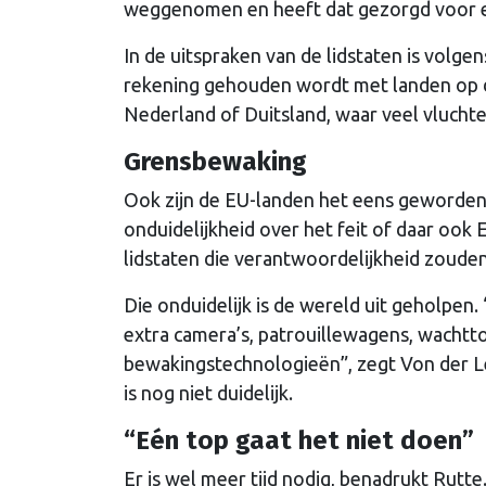
weggenomen en heeft dat gezorgd voor 
In de uitspraken van de lidstaten is volge
rekening gehouden wordt met landen op de 
Nederland of Duitsland, waar veel vluchte
Grensbewaking
Ook zijn de EU-landen het eens geworden
onduidelijkheid over het feit of daar oo
lidstaten die verantwoordelijkheid zoude
Die onduidelijk is de wereld uit geholpen
extra camera’s, patrouillewagens, wachtt
bewakingstechnologieën”, zegt Von der 
is nog niet duidelijk.
“Eén top gaat het niet doen”
Er is wel meer tijd nodig, benadrukt Rutte