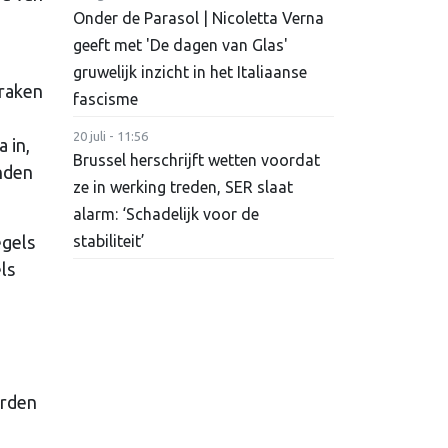
Onder de Parasol | Nicoletta Verna
geeft met 'De dagen van Glas'
gruwelijk inzicht in het Italiaanse
praken
fascisme
20 juli - 11:56
 in,
Brussel herschrijft wetten voordat
anden
ze in werking treden, SER slaat
alarm: ‘Schadelijk voor de
egels
stabiliteit’
ls
orden