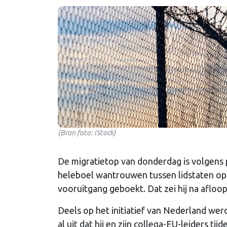
(Bron foto: iStock)
De migratietop van donderdag is volgens 
heleboel wantrouwen tussen lidstaten op
vooruitgang geboekt. Dat zei hij na afloo
Deels op het initiatief van Nederland wer
al uit dat hij en zijn collega-EU-leiders tij