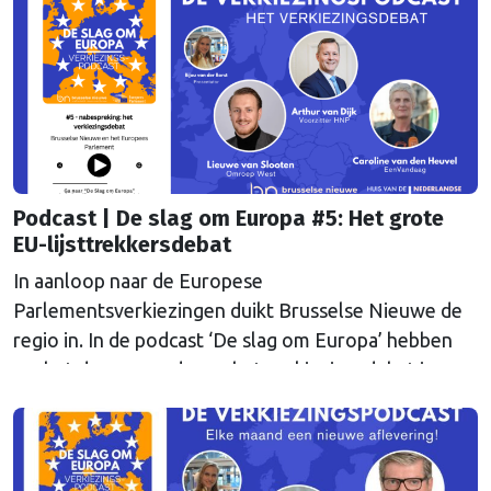
Podcast | De slag om Europa #5: Het grote
EU-lijsttrekkersdebat
In aanloop naar de Europese
Parlementsverkiezingen duikt Brusselse Nieuwe de
regio in. In de podcast ‘De slag om Europa’ hebben
we het deze maand over het verkiezingsdebat in
Hilversum.