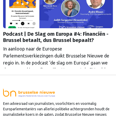
Podcast | De Slag om Europa #4: Financiën -
Brussel betaalt, dus Brussel bepaalt?
In aanloop naar de Europese
Parlementsverkiezingen duikt Brusselse Nieuwe de
regio in. In de podcast ‘de slag om Europa’ gaan we
deze maand in op financiën. Hoe moet de EU geld
verdienen en waar moet dat naartoe?
Een adviesraad van journalisten, voorlichters en voormalig
Europarlementariërs van allerlei politieke achtergronden houdt de
journalistieke koers in de gaten, zodat Brusselse Nieuwe nieuws