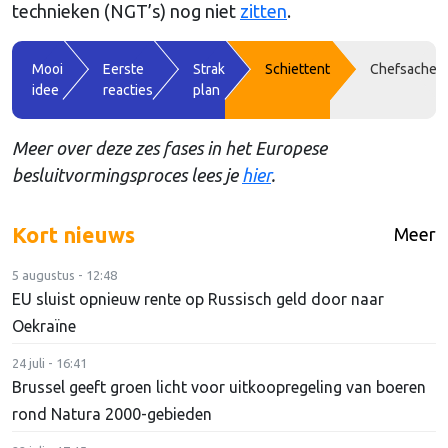
technieken (NGT’s) nog niet
zitten
.
Mooi
Eerste
Strak
Schiettent
Chefsache
idee
reacties
plan
Meer over deze zes fases in het Europese
besluitvormingsproces lees je
hier
.
Kort nieuws
Meer
5 augustus - 12:48
EU sluist opnieuw rente op Russisch geld door naar
Oekraïne
24 juli - 16:41
Brussel geeft groen licht voor uitkoopregeling van boeren
rond Natura 2000-gebieden