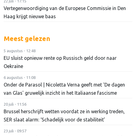
22 juli - 17:15
Vertegenwoordiging van de Europese Commissie in Den
Haag krijgt nieuwe baas
Meest gelezen
5 augustus - 12:48
EU sluist opnieuw rente op Russisch geld door naar
Oekraïne
6 augustus - 11:08
Onder de Parasol | Nicoletta Verna geeft met 'De dagen
van Glas' gruwelijk inzicht in het Italiaanse fascisme
20 juli - 11:56
Brussel herschrijft wetten voordat ze in werking treden,
SER slaat alarm: ‘Schadelijk voor de stabiliteit’
23 juli - 09:57