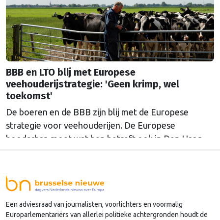
BBB en LTO blij met Europese
veehouderijstrategie: 'Geen krimp, wel
toekomst'
De boeren en de BBB zijn blij met de Europese
strategie voor veehouderijen. De Europese
boodschap moet wat hen betreft ook in Den Haag
doordringen.
Een adviesraad van journalisten, voorlichters en voormalig
Europarlementariërs van allerlei politieke achtergronden houdt de