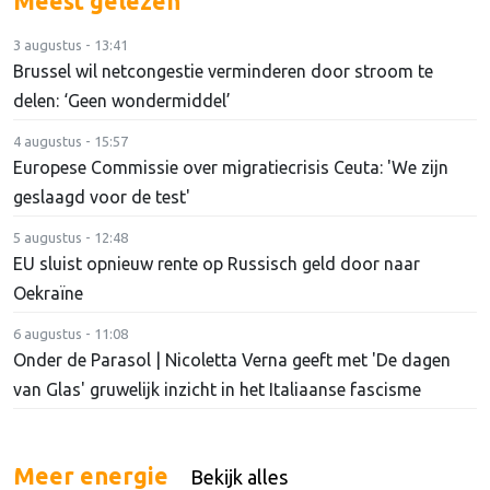
Meest gelezen
3 augustus - 13:41
Brussel wil netcongestie verminderen door stroom te
delen: ‘Geen wondermiddel’
4 augustus - 15:57
Europese Commissie over migratiecrisis Ceuta: 'We zijn
geslaagd voor de test'
5 augustus - 12:48
EU sluist opnieuw rente op Russisch geld door naar
Oekraïne
6 augustus - 11:08
Onder de Parasol | Nicoletta Verna geeft met 'De dagen
van Glas' gruwelijk inzicht in het Italiaanse fascisme
Meer energie
Bekijk alles