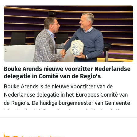
Bouke Arends nieuwe voorzitter Nederlandse
delegatie in Comité van de Regio's
Bouke Arends is de nieuwe voorzitter van de
Nederlandse delegatie in het Europees Comité van
de Regio’s. De huidige burgemeester van Gemeente
Westland volgt Commissaris van de Koning Arthur
van Dijk (Noord-Holland) op, die de voorzittersrol
sinds januari 2024 vervulde. Volgens Arends zijn de
Nederlandse regio’s behoorlijk succesvol in hun