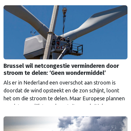
Brussel wil netcongestie verminderen door
stroom te delen: ‘Geen wondermiddel’
Als er in Nederland een overschot aan stroom is
doordat de wind opsteekt en de zon schijnt, loont
het om die stroom te delen. Maar Europese plannen
om dat mogelijk te maken stuiten op kritiek.