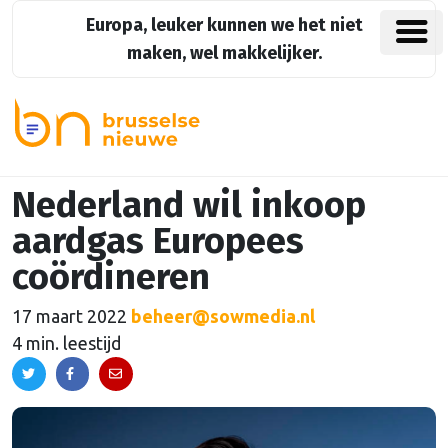
Europa, leuker kunnen we het niet
maken, wel makkelijker.
Nederland wil inkoop
aardgas Europees
coördineren
17 maart 2022
beheer@sowmedia.nl
4 min. leestijd