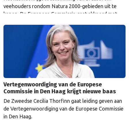
veehouders rondom Natura 2000-gebieden uit te
kopen. De Europese Commissie gaat akkoord met
een uitkoopregeling van 715 miljoen euro.
Vertegenwoordiging van de Europese
Commissie in Den Haag krijgt nieuwe baas
De Zweedse Cecilia Thorfinn gaat leiding geven aan
de Vertegenwoordiging van de Europese Commissie
in Den Haag.