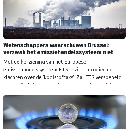
Wetenschappers waarschuwen Brussel:
verzwak het emissiehandelssysteem niet
Met de herziening van het Europese
emissiehandelssysteem ETS in zicht, groeien de
klachten over de ‘koolstoftaks’. Zal ETS versoepeld
worden? Als het aan wetenschappers ligt, is dat een
grove fout.