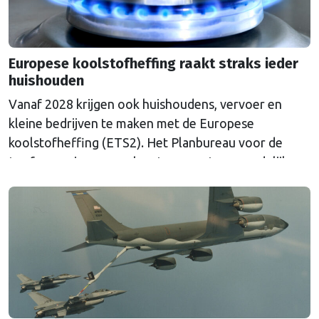
Europese koolstofheffing raakt straks ieder
huishouden
Vanaf 2028 krijgen ook huishoudens, vervoer en
kleine bedrijven te maken met de Europese
koolstofheffing (ETS2). Het Planbureau voor de
Leefomgeving waarschuwt voor extra maandelijkse
kosten en pleit voor aanvullende maatregelen.