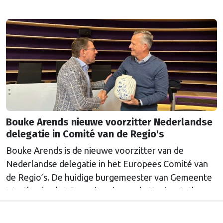
Bouke Arends nieuwe voorzitter Nederlandse
delegatie in Comité van de Regio's
Bouke Arends is de nieuwe voorzitter van de
Nederlandse delegatie in het Europees Comité van
de Regio’s. De huidige burgemeester van Gemeente
Westland volgt Commissaris van de Koning Arthur
van Dijk (Noord-Holland) op, die de voorzittersrol
sinds januari 2024 vervulde. Volgens Arends zijn de