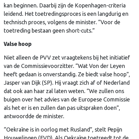
kan beginnen. Daarbij zijn de Kopenhagen-criteria
leidend. Het toetredingsproces is een langdurig en
technisch proces, volgens de minister. “Voor de
toetreding bestaan geen short-cuts.”
Valse hoop
Niet alleen de PVV zet vraagtekens bij het initiatief
van de Commissievoorzitter. “Wat Von der Leyen
heeft gedaan is onverstandig. Ze biedt valse hoop”,
Jasper van Dijk (SP). Hij vraagt zich af of Nederland
dat ook aan haar zal laten weten. “We zullen ons
buigen over het advies van de Europese Commissie
als het er is en zullen dan pas uitspraken doen”,
antwoordde de minister.
“Oekraïne is in oorlog met Rusland”, stelt Pepijn
Houwelingen (FVD). Als Oekraïne toetreedt tot de