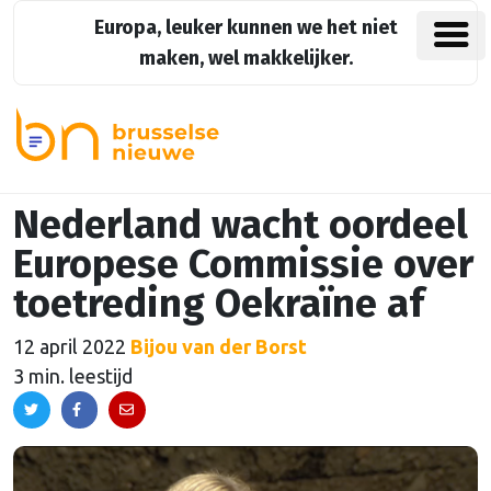
Europa, leuker kunnen we het niet
maken, wel makkelijker.
Nederland wacht oordeel
Europese Commissie over
toetreding Oekraïne af
12 april 2022
Bijou van der Borst
3 min. leestijd