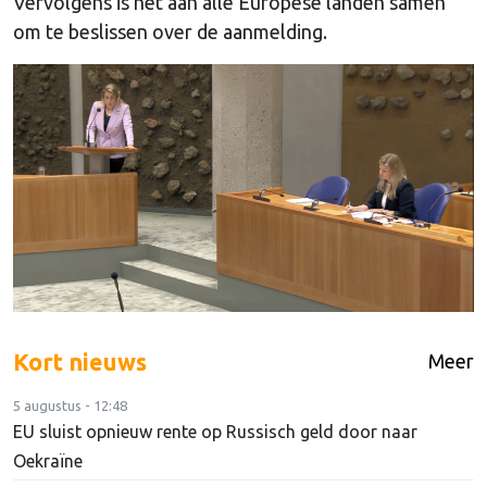
Vervolgens is het aan alle Europese landen samen
om te beslissen over de aanmelding.
Kort nieuws
Meer
5 augustus - 12:48
EU sluist opnieuw rente op Russisch geld door naar
Oekraïne