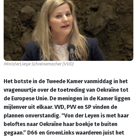
MinisterLiesje Schreinemacher (VVD)
Het botste in de Tweede Kamer vanmiddag in het
vragenuurtje over de toetreding van Oekraïne tot
de Europese Unie. De meningen in de Kamer liggen
mijlenver uit elkaar. VVD, PVV en SP vinden de
plannen onverstandig.
“Von der Leyen is met haar
beloftes naar Oekraïne haar boekje te buiten
gegaan.”
D66 en GroenLinks waarderen juist het