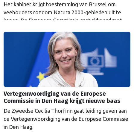
Het kabinet krijgt toestemming van Brussel om
veehouders rondom Natura 2000-gebieden uit te
kopen. De Europese Commissie gaat akkoord met
een uitkoopregeling van 715 miljoen euro.
Vertegenwoordiging van de Europese
Commissie in Den Haag krijgt nieuwe baas
De Zweedse Cecilia Thorfinn gaat leiding geven aan
de Vertegenwoordiging van de Europese Commissie
in Den Haag.