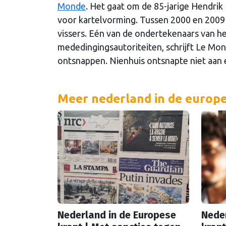
Monde
. Het gaat om de 85-jarige Hendrik
voor kartelvorming. Tussen 2000 en 2009 
vissers. Eén van de ondertekenaars van he
mededingingsautoriteiten, schrijft Le Mo
ontsnappen. Nienhuis ontsnapte niet aan 
Meer nederland in de europ
Nederland in de Europese
Neder