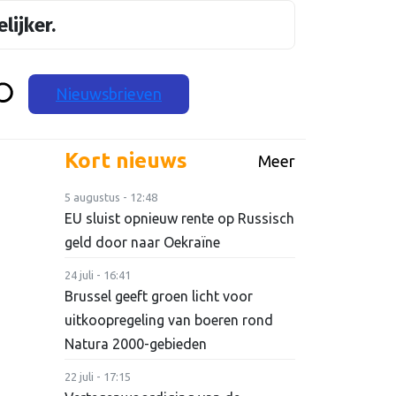
lijker.
Nieuwsbrieven
Kort nieuws
Meer
5 augustus - 12:48
EU sluist opnieuw rente op Russisch
geld door naar Oekraïne
24 juli - 16:41
Brussel geeft groen licht voor
uitkoopregeling van boeren rond
Natura 2000-gebieden
22 juli - 17:15