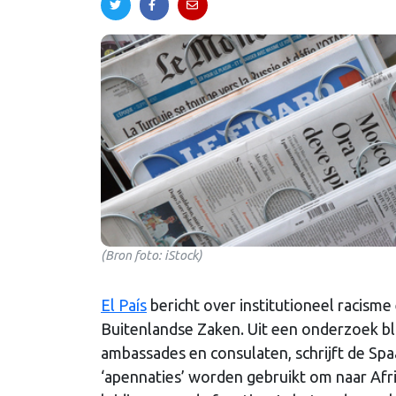
(Bron foto: iStock)
El País
bericht over institutioneel racisme 
Buitenlandse Zaken. Uit een onderzoek blij
ambassades en consulaten, schrijft de Spa
‘apennaties’ worden gebruikt om naar Afri