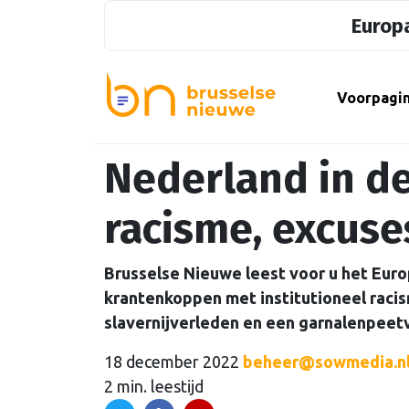
Europa
Voorpagi
Nederland in d
racisme, excuse
Brusselse Nieuwe leest voor u het Eur
krantenkoppen met institutioneel racis
slavernijverleden en een garnalenpeet
18 december 2022
beheer@sowmedia.n
2 min. leestijd