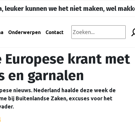
, leuker kunnen we het niet maken, wel makke
na
Onderwerpen
Contact
e Europese krant met
s en garnalen
opese nieuws. Nederland haalde deze week de
me bij Buitenlandse Zaken, excuses voor het
vader.
l