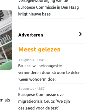
Vertegenwoordiging van de
Europese Commissie in Den Haag
krijgt nieuwe baas
Adverteren
Meest gelezen
3 augustus - 13:41
Brussel wil netcongestie
verminderen door stroom te delen:
‘Geen wondermiddel’
4 augustus - 15:57
Europese Commissie over
n als
migratiecrisis Ceuta: 'We zijn
geslaagd voor de test'