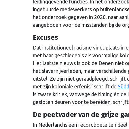
leidinggevende functies. In het onderzoe
ingehuurde medewerkers op buitenlandse
het onderzoek gegeven in 2020, naar aanle
aangeboden voor de misstanden bij de orga
Excuses
Dat institutioneel racisme vindt plaats i
met haar geschiedenis als voormalige kolon
Het laatste nieuws is ook de Denen niet 
het slavernijverleden, maar verschillende
uitstel. Ze zijn niet geraadpleegd, schrij
met zijn koloniale erfenis,’ schrijft de
Südd
is zware kritiek, vanwege de timing én de
gesloten deuren voor te bereiden, schrijft
De peetvader van de grijze ga
In Nederland is een recordboete ten deel 