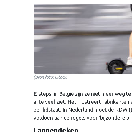
(Bron foto: iStock)
E-steps: in België zijn ze niet meer weg te
al te veel ziet. Het frustreert fabrikante
per lidstaat. In Nederland moet de RDW (
voldoen aan de regels voor ‘bijzondere br
Lappendeken