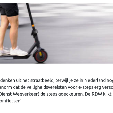
 denken uit het straatbeeld, terwijl je ze in Nederland no
n enorm dat de veiligheidsvereisten voor e-steps erg versc
Dienst Wegverkeer) de steps goedkeuren. De RDW kijkt 
omfietsen’.