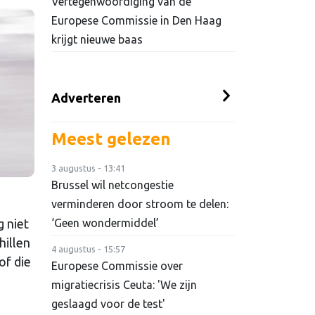
Vertegenwoordiging van de
Europese Commissie in Den Haag
krijgt nieuwe baas
Adverteren
Meest gelezen
3 augustus - 13:41
Brussel wil netcongestie
verminderen door stroom te delen:
g niet
‘Geen wondermiddel’
hillen
4 augustus - 15:57
of die
Europese Commissie over
migratiecrisis Ceuta: 'We zijn
geslaagd voor de test'