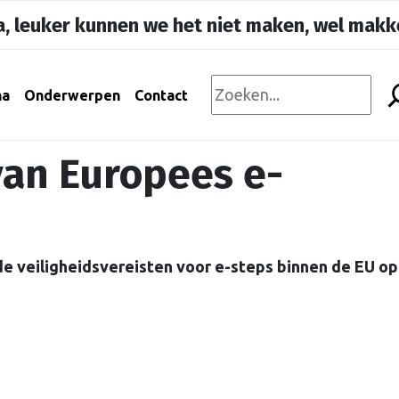
, leuker kunnen we het niet maken, wel makke
na
Onderwerpen
Contact
van Europees e-
e veiligheidsvereisten voor e-steps binnen de EU op