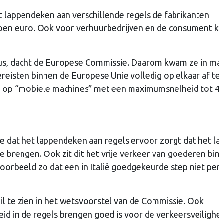
 lappendeken aan verschillende regels de fabrikanten
joen euro. Ook voor verhuurbedrijven en de consument k
 dus, dacht de Europese Commissie. Daarom kwam ze in m
reisten binnen de Europese Unie volledig op elkaar af t
ch op “mobiele machines” met een maximumsnelheid tot 
e dat het lappendeken aan regels ervoor zorgt dat het l
 brengen. Ook zit dit het vrije verkeer van goederen bi
voorbeeld zo dat een in Italië goedgekeurde step niet pe
il te zien in het wetsvoorstel van de Commissie. Ook
eid in de regels brengen goed is voor de verkeersveilighe