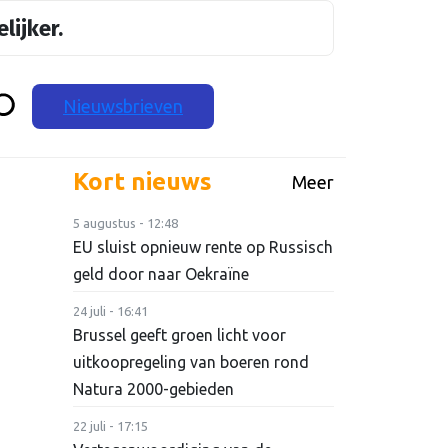
lijker.
Nieuwsbrieven
Kort nieuws
Meer
5 augustus - 12:48
EU sluist opnieuw rente op Russisch
geld door naar Oekraïne
24 juli - 16:41
Brussel geeft groen licht voor
uitkoopregeling van boeren rond
Natura 2000-gebieden
22 juli - 17:15