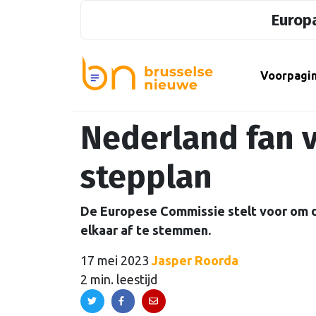
Europa
Voorpagi
Nederland fan 
stepplan
De Europese Commissie stelt voor om d
elkaar af te stemmen.
17 mei 2023
Jasper Roorda
2 min. leestijd