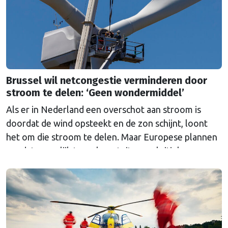
Brussel wil netcongestie verminderen door
stroom te delen: ‘Geen wondermiddel’
Als er in Nederland een overschot aan stroom is
doordat de wind opsteekt en de zon schijnt, loont
het om die stroom te delen. Maar Europese plannen
om dat mogelijk te maken stuiten op kritiek.