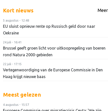
Kort nieuws
Meer
5 augustus - 12:48
EU sluist opnieuw rente op Russisch geld door naar
Oekraïne
24 juli - 16:41
Brussel geeft groen licht voor uitkoopregeling van boeren
rond Natura 2000-gebieden
22 juli - 17:15
Vertegenwoordiging van de Europese Commissie in Den
Haag krijgt nieuwe baas
Meest gelezen
4 augustus - 15:57
Europese Commissie over migratiecrisis Ceuta: 'We zijn