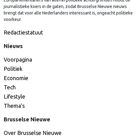
Europarlementariërs van allerlei politieke achtergronden houdt de
journalistieke koers in de gaten, zodat Brusselse Nieuwe nieuws
brengt dat voor alle Nederlanders interessant is, ongeacht politieke
voorkeur.
Redactiestatuut
Nieuws
Voorpagina
Politiek
Economie
Tech
Lifestyle
Thema’s
Brusselse Nieuwe
Over Brusselse Nieuwe