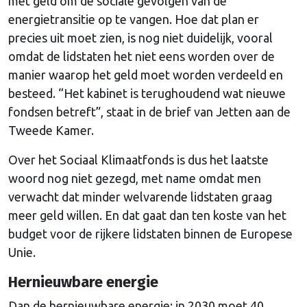
met geld om de sociale gevolgen van de
energietransitie op te vangen. Hoe dat plan er
precies uit moet zien, is nog niet duidelijk, vooral
omdat de lidstaten het niet eens worden over de
manier waarop het geld moet worden verdeeld en
besteed. “Het kabinet is terughoudend wat nieuwe
fondsen betreft”, staat in de brief van Jetten aan de
Tweede Kamer.
Over het Sociaal Klimaatfonds is dus het laatste
woord nog niet gezegd, met name omdat men
verwacht dat minder welvarende lidstaten graag
meer geld willen. En dat gaat dan ten koste van het
budget voor de rijkere lidstaten binnen de Europese
Unie.
Hernieuwbare energie
Dan de hernieuwbare energie: in 2030 moet 40