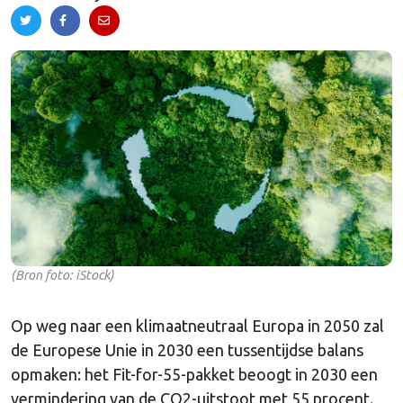
(Bron foto: iStock)
Op weg naar een klimaatneutraal Europa in 2050 zal
de Europese Unie in 2030 een tussentijdse balans
opmaken: het Fit-for-55-pakket beoogt in 2030 een
vermindering van de CO2-uitstoot met 55 procent.