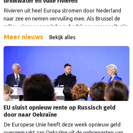
drinkwater en vuile rivieren
Rivieren uit heel Europa stromen door Nederland
naar zee en nemen vervuiling mee. Als Brussel de
milieu-eisen voor mijnbouwbedrijven versoepelt, zijn
het de Nederlandse drinkwaterbedrijven die dat
Meer nieuws
Bekijk alles
moeten oplossen.
EU sluist opnieuw rente op Russisch geld
door naar Oekraïne
De Europese Unie heeft deze week opnieuw geld
overgemaakt aan Oekraïne uit de opbrengsten van