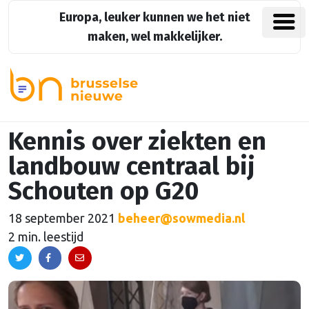
Europa, leuker kunnen we het niet
maken, wel makkelijker.
Kennis over ziekten en
landbouw centraal bij
Schouten op G20
18 september 2021
beheer@sowmedia.nl
2 min. leestijd