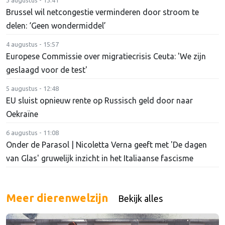
3 augustus - 13:41
Brussel wil netcongestie verminderen door stroom te
delen: ‘Geen wondermiddel’
4 augustus - 15:57
Europese Commissie over migratiecrisis Ceuta: 'We zijn
geslaagd voor de test'
5 augustus - 12:48
EU sluist opnieuw rente op Russisch geld door naar
Oekraïne
6 augustus - 11:08
Onder de Parasol | Nicoletta Verna geeft met 'De dagen
van Glas' gruwelijk inzicht in het Italiaanse fascisme
Meer dierenwelzijn
Bekijk alles