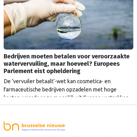
gelijktrekken en het doel van een rookvrije generatie
in 2040 dichterbij brengen.
Bedrijven moeten betalen voor veroorzaakte
watervervuiling, maar hoeveel? Europees
Parlement eist opheldering
De ‘vervuiler betaalt’-wet kan cosmetica- en
farmaceutische bedrijven opzadelen met hoge
kosten waardoor ze mogelijk uit Europa vertrekken.
Europa wordt dan afhankelijk van medicijnen uit het
buitenland.