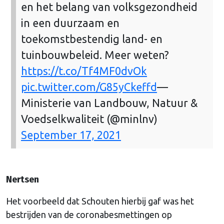
en het belang van volksgezondheid
in een duurzaam en
toekomstbestendig land- en
tuinbouwbeleid. Meer weten?
https://t.co/Tf4MF0dvOk
pic.twitter.com/G85yCkeffd
—
Ministerie van Landbouw, Natuur &
Voedselkwaliteit (@minlnv)
September 17, 2021
Nertsen
Het voorbeeld dat Schouten hierbij gaf was het
bestrijden van de coronabesmettingen op