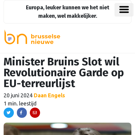
Europa, leuker kunnen we het niet
maken, wel makkelijker.
Minister Bruins Slot wil
Revolutionaire Garde op
EU-terreurlijst
20 juni 2024
Daan Engels
1 min. leestijd