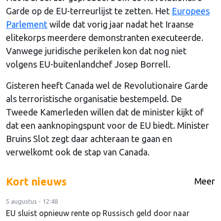
Garde op de EU-terreurlijst te zetten. Het
Europees
Parlement
wilde dat vorig jaar nadat het Iraanse
elitekorps meerdere demonstranten executeerde.
Vanwege juridische perikelen kon dat nog niet
volgens EU-buitenlandchef Josep Borrell.
Gisteren heeft Canada wel de Revolutionaire Garde
als terroristische organisatie bestempeld. De
Tweede Kamerleden willen dat de minister kijkt of
dat een aanknopingspunt voor de EU biedt. Minister
Bruins Slot zegt daar achteraan te gaan en
verwelkomt ook de stap van Canada.
Kort nieuws
Meer
5 augustus - 12:48
EU sluist opnieuw rente op Russisch geld door naar