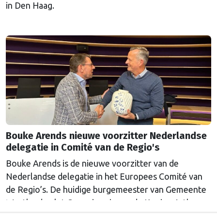
in Den Haag.
Bouke Arends nieuwe voorzitter Nederlandse
delegatie in Comité van de Regio's
Bouke Arends is de nieuwe voorzitter van de
Nederlandse delegatie in het Europees Comité van
de Regio’s. De huidige burgemeester van Gemeente
Westland volgt Commissaris van de Koning Arthur
van Dijk (Noord-Holland) op, die de voorzittersrol