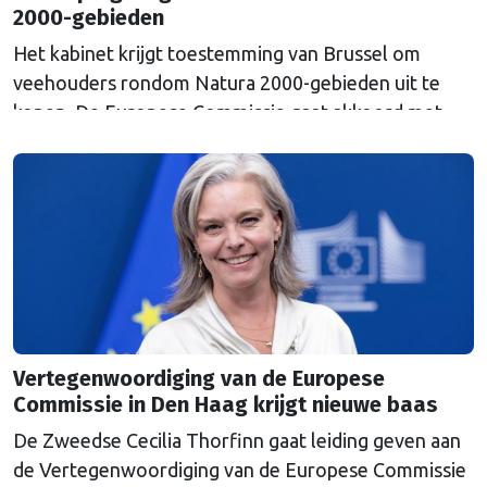
2000-gebieden
Het kabinet krijgt toestemming van Brussel om
veehouders rondom Natura 2000-gebieden uit te
kopen. De Europese Commissie gaat akkoord met
een uitkoopregeling van 715 miljoen euro.
Vertegenwoordiging van de Europese
Commissie in Den Haag krijgt nieuwe baas
De Zweedse Cecilia Thorfinn gaat leiding geven aan
de Vertegenwoordiging van de Europese Commissie