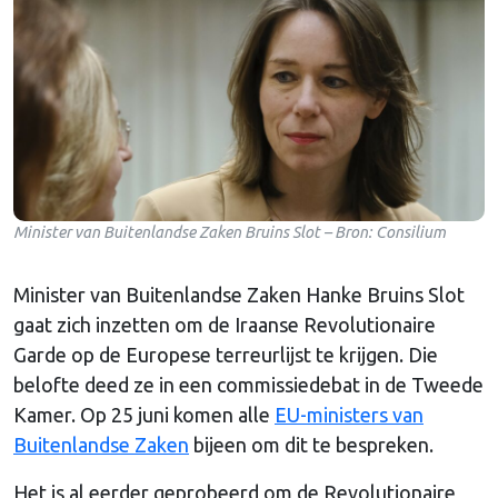
Minister van Buitenlandse Zaken Bruins Slot – Bron: Consilium
Minister van Buitenlandse Zaken Hanke Bruins Slot
gaat zich inzetten om de Iraanse Revolutionaire
Garde op de Europese terreurlijst te krijgen. Die
belofte deed ze in een commissiedebat in de Tweede
Kamer. Op 25 juni komen alle
EU-ministers van
Buitenlandse Zaken
bijeen om dit te bespreken.
Het is al eerder geprobeerd om de Revolutionaire