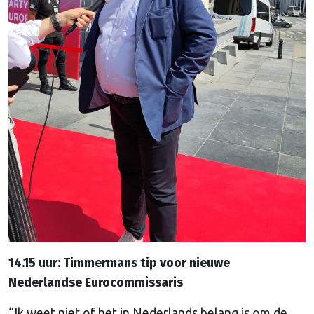
14.15 uur: Timmermans tip voor nieuwe
Nederlandse Eurocommissaris
“Ik weet niet of het in Nederlands belang is om de