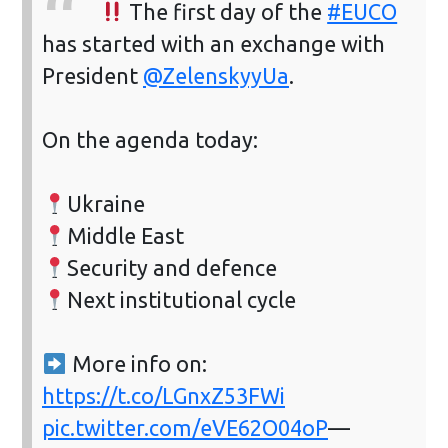
The first day of the
#EUCO
has started with an exchange with
President
@ZelenskyyUa
.
On the agenda today:
Ukraine
Middle East
Security and defence
Next institutional cycle
More info on:
https://t.co/LGnxZ53FWi
pic.twitter.com/eVE62O04oP
—