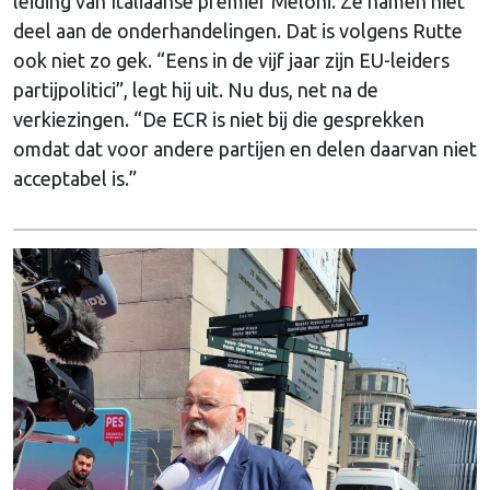
leiding van Italiaanse premier Meloni. Ze namen niet
deel aan de onderhandelingen. Dat is volgens Rutte
ook niet zo gek. “Eens in de vijf jaar zijn EU-leiders
partijpolitici”, legt hij uit. Nu dus, net na de
verkiezingen. “De ECR is niet bij die gesprekken
omdat dat voor andere partijen en delen daarvan niet
acceptabel is.”