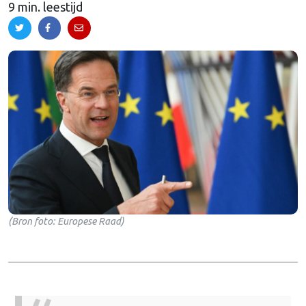
9 min. leestijd
(Bron foto: Europese Raad)