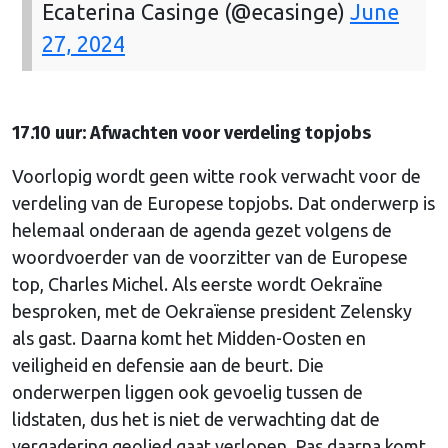
Ecaterina Casinge (@ecasinge)
June
27, 2024
17.10 uur: Afwachten voor verdeling topjobs
Voorlopig wordt geen witte rook verwacht voor de
verdeling van de Europese topjobs. Dat onderwerp is
helemaal onderaan de agenda gezet volgens de
woordvoerder van de voorzitter van de Europese
top, Charles Michel. Als eerste wordt Oekraïne
besproken, met de Oekraïense president Zelensky
als gast. Daarna komt het Midden-Oosten en
veiligheid en defensie aan de beurt. Die
onderwerpen liggen ook gevoelig tussen de
lidstaten, dus het is niet de verwachting dat de
vergadering geolied gaat verlopen. Pas daarna komt