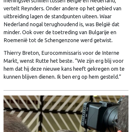
meningsverschillen tussen België en Nederland,”
vertelt Reynders. Onder andere op het gebied van
uitbreiding lagen de standpunten uiteen. Waar
Nederland nogal terughoudend is, was België dat
minder. Ook over de toetreding van Bulgarije en
Roemenië tot de Schengenzone werd getwist.
Thierry Breton, Eurocommissaris voor de Interne
Markt, wenst Rutte het beste. “We zijn erg blij voor
hem dat hij deze nieuwe kans heeft gekregen om te
kunnen blijven dienen. Ik ben erg op hem gesteld.”