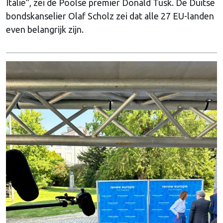
Italië”, zei de Poolse premier Donald Tusk. De Duitse
bondskanselier Olaf Scholz zei dat alle 27 EU-landen
even belangrijk zijn.