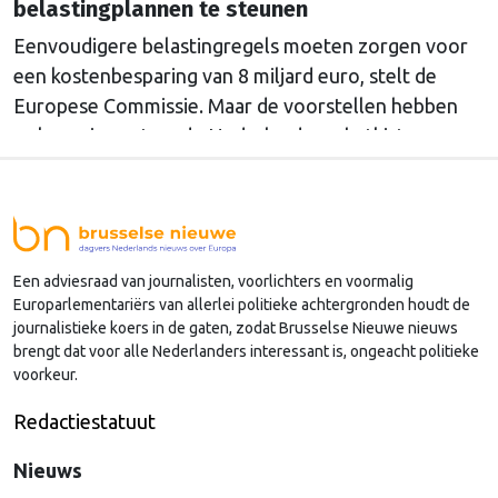
belastingplannen te steunen
Eenvoudigere belastingregels moeten zorgen voor
een kostenbesparing van 8 miljard euro, stelt de
Europese Commissie. Maar de voorstellen hebben
ook een impact op de Nederlandse schatkist.
Een adviesraad van journalisten, voorlichters en voormalig
Europarlementariërs van allerlei politieke achtergronden houdt de
journalistieke koers in de gaten, zodat Brusselse Nieuwe nieuws
brengt dat voor alle Nederlanders interessant is, ongeacht politieke
voorkeur.
Redactiestatuut
Nieuws