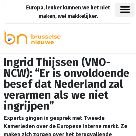
Europa, leuker kunnen we het niet
maken, wel makkelijker.
Ingrid Thijssen (VNO-
NCW): “Er is onvoldoende
besef dat Nederland zal
verarmen als we niet
ingrijpen”
Experts gingen in gesprek met Tweede
Kamerleden over de Europese interne markt. Ze
maken zich zorgen over het terugvallende