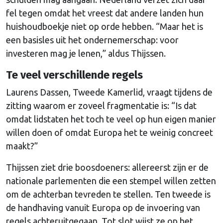
fel tegen omdat het vreest dat andere landen hun
huishoudboekje niet op orde hebben. “Maar het is
een basisles uit het ondernemerschap: voor
investeren mag je lenen,” aldus Thijssen.
Te veel verschillende regels
Laurens Dassen, Tweede Kamerlid, vraagt tijdens de
zitting waarom er zoveel fragmentatie is: “Is dat
omdat lidstaten het toch te veel op hun eigen manier
willen doen of omdat Europa het te weinig concreet
maakt?”
Thijssen ziet drie boosdoeners: allereerst zijn er de
nationale parlementen die een stempel willen zetten
om de achterban tevreden te stellen. Ten tweede is
de handhaving vanuit Europa op de invoering van
regels achteruitgegaan. Tot slot wijst ze op het