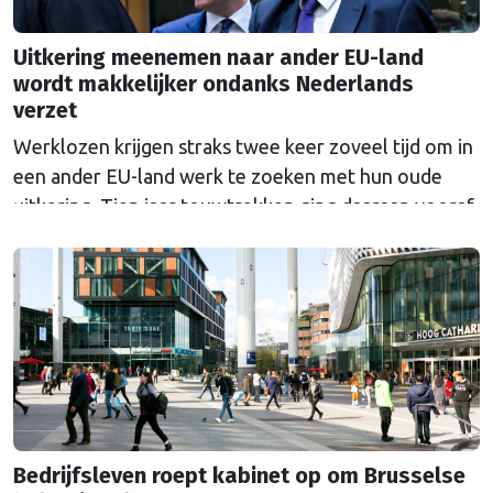
Uitkering meenemen naar ander EU-land
wordt makkelijker ondanks Nederlands
verzet
Werklozen krijgen straks twee keer zoveel tijd om in
een ander EU-land werk te zoeken met hun oude
uitkering. Tien jaar touwtrekken ging daaraan vooraf.
Nederland bleef al die tijd tegen de veranderingen.
Bedrijfsleven roept kabinet op om Brusselse