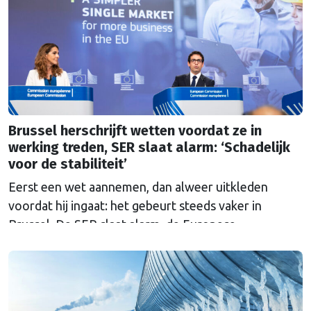
Brussel herschrijft wetten voordat ze in
werking treden, SER slaat alarm: ‘Schadelijk
voor de stabiliteit’
Eerst een wet aannemen, dan alweer uitkleden
voordat hij ingaat: het gebeurt steeds vaker in
Brussel. De SER slaat alarm, de Europese
Ombudsman ook. Wat is er mis met hoe Europa
wetten maakt?