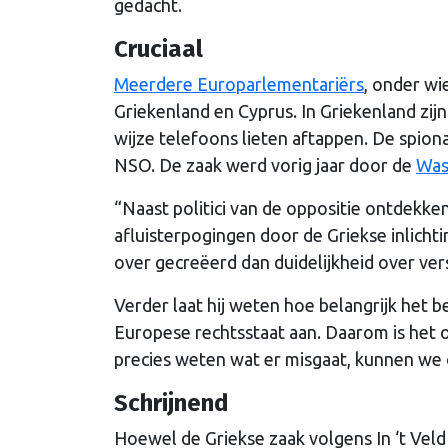
gedacht.
Cruciaal
Meerdere Europarlementariërs
, onder w
Griekenland en Cyprus. In Griekenland zij
wijze telefoons lieten aftappen. De spio
NSO. De zaak werd vorig jaar door de
Was
“Naast politici van de oppositie ontdekken
afluisterpogingen door de Griekse inlicht
over gecreëerd dan duidelijkheid over ve
Verder laat hij weten hoe belangrijk het 
Europese rechtsstaat aan. Daarom is het 
precies weten wat er misgaat, kunnen we o
Schrijnend
Hoewel de Griekse zaak volgens In ‘t Veld 