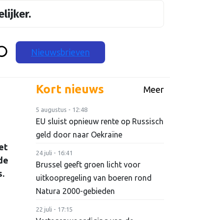
lijker.
Nieuwsbrieven
Kort nieuws
Meer
5 augustus - 12:48
EU sluist opnieuw rente op Russisch
geld door naar Oekraïne
et
24 juli - 16:41
de
Brussel geeft groen licht voor
s.
uitkoopregeling van boeren rond
Natura 2000-gebieden
22 juli - 17:15