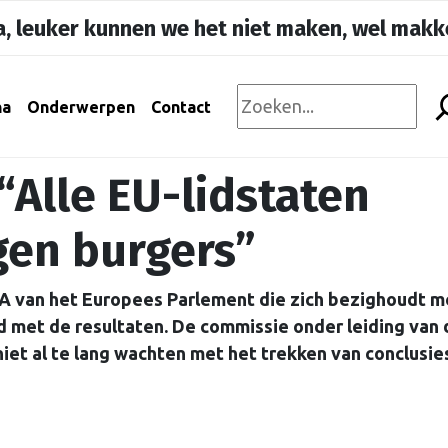
, leuker kunnen we het niet maken, wel makke
na
Onderwerpen
Contact
 “Alle EU-lidstaten
gen burgers”
 van het Europees Parlement die zich bezighoudt m
d met de resultaten. De commissie onder leiding van 
iet al te lang wachten met het trekken van conclusie