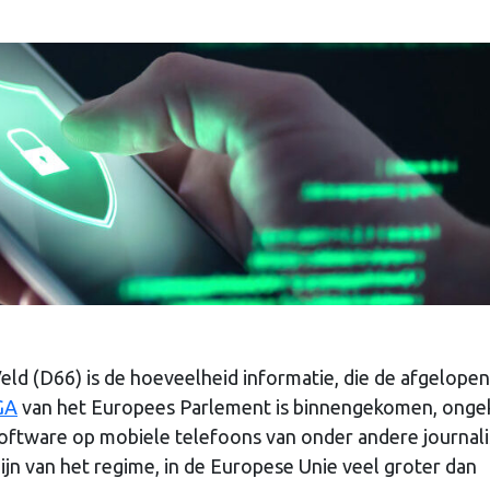
eld (D66) is de hoeveelheid informatie, die de afgelopen
GA
van het Europees Parlement is binnengekomen, onge
software op mobiele telefoons van onder andere journal
ijn van het regime, in de Europese Unie veel groter dan