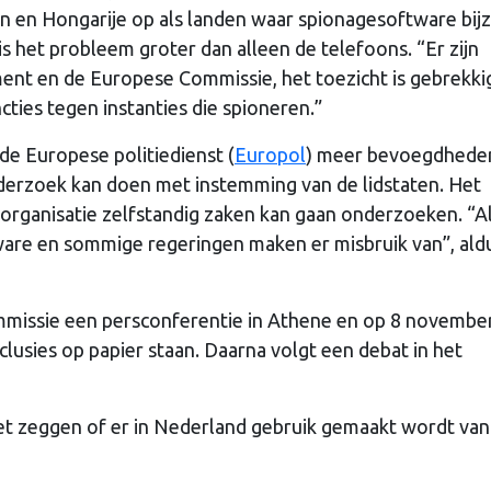
n en Hongarije op als landen waar spionagesoftware bij
s het probleem groter dan alleen de telefoons. “Er zijn
ment en de Europese Commissie, het toezicht is gebrekki
ancties tegen instanties die spioneren.”
de Europese politiedienst (
Europol
) meer bevoegdhede
nderzoek kan doen met instemming van de lidstaten. Het
 organisatie zelfstandig zaken kan gaan onderzoeken. “A
re en sommige regeringen maken er misbruik van”, aldus
missie een persconferentie in Athene en op 8 november
lusies op papier staan. Daarna volgt een debat in het
et zeggen of er in Nederland gebruik gemaakt wordt van