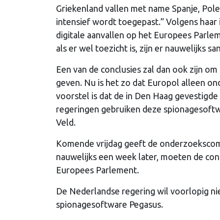
Griekenland vallen met name Spanje, Pole
intensief wordt toegepast.” Volgens haar i
digitale aanvallen op het Europees Parle
als er wel toezicht is, zijn er nauwelijks s
Een van de conclusies zal dan ook zijn om 
geven. Nu is het zo dat Europol alleen o
voorstel is dat de in Den Haag gevestigde
regeringen gebruiken deze spionagesoftwa
Veld.
Komende vrijdag geeft de onderzoekscom
nauwelijks een week later, moeten de conc
Europees Parlement.
De Nederlandse regering wil voorlopig ni
spionagesoftware Pegasus.