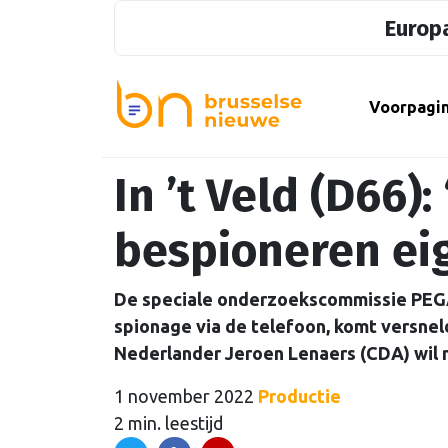
Europa
Voorpagi
In ’t Veld (D66):
bespioneren ei
De speciale onderzoekscommissie PEGA
spionage via de telefoon, komt versnel
Nederlander Jeroen Lenaers (CDA) wil n
1 november 2022
Productie
2 min. leestijd