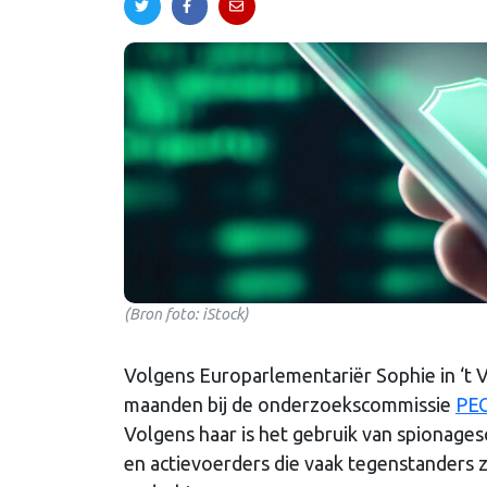
(Bron foto: iStock)
Volgens Europarlementariër Sophie in ‘t V
maanden bij de onderzoekscommissie
PE
Volgens haar is het gebruik van spionage
en actievoerders die vaak tegenstanders z