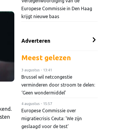
Vertegenwoordiging van de
Europese Commissie in Den Haag
krijgt nieuwe baas
Adverteren
Meest gelezen
3 augustus - 13:41
Brussel wil netcongestie
verminderen door stroom te delen:
‘Geen wondermiddel’
4 augustus - 15:57
kend.
Europese Commissie over
isten
migratiecrisis Ceuta: 'We zijn
geslaagd voor de test'