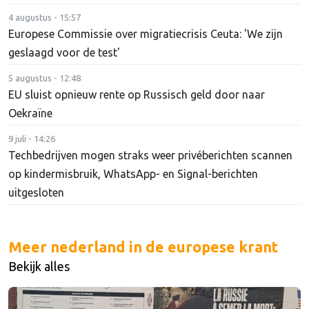
4 augustus - 15:57
Europese Commissie over migratiecrisis Ceuta: 'We zijn
geslaagd voor de test'
5 augustus - 12:48
EU sluist opnieuw rente op Russisch geld door naar
Oekraïne
9 juli - 14:26
Techbedrijven mogen straks weer privéberichten scannen
op kindermisbruik, WhatsApp- en Signal-berichten
uitgesloten
Meer nederland in de europese krant
Bekijk alles