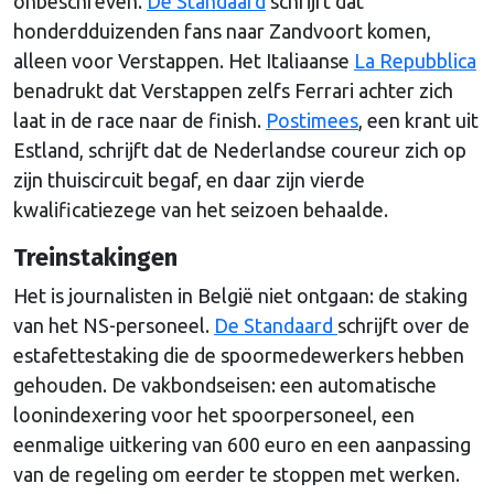
onbeschreven.
De Standaard
schrijft dat
honderdduizenden fans naar Zandvoort komen,
alleen voor Verstappen. Het Italiaanse
La Repubblica
benadrukt dat Verstappen zelfs Ferrari achter zich
laat in de race naar de finish.
Postimees
, een krant uit
Estland, schrijft dat de Nederlandse coureur zich op
zijn thuiscircuit begaf, en daar zijn vierde
kwalificatiezege van het seizoen behaalde.
Treinstakingen
Het is journalisten in België niet ontgaan: de staking
van het NS-personeel.
De Standaard
schrijft over de
estafettestaking die de spoormedewerkers hebben
gehouden. De vakbondseisen: een automatische
loonindexering voor het ­spoorpersoneel, een
eenmalige uitkering van 600 euro en een aanpassing
van de regeling om eerder te stoppen met werken.