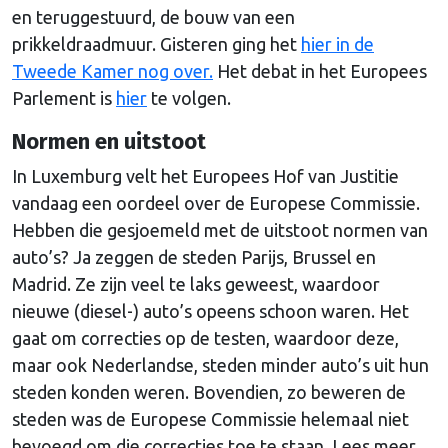
en teruggestuurd, de bouw van een
prikkeldraadmuur. Gisteren ging het
hier in de
Tweede Kamer nog over.
Het debat in het Europees
Parlement is
hier
te volgen.
Normen en uitstoot
In Luxemburg velt het Europees Hof van Justitie
vandaag een oordeel over de Europese Commissie.
Hebben die gesjoemeld met de uitstoot normen van
auto’s? Ja zeggen de steden Parijs, Brussel en
Madrid. Ze zijn veel te laks geweest, waardoor
nieuwe (diesel-) auto’s opeens schoon waren. Het
gaat om correcties op de testen, waardoor deze,
maar ook Nederlandse, steden minder auto’s uit hun
steden konden weren. Bovendien, zo beweren de
steden was de Europese Commissie helemaal niet
bevoegd om die correcties toe te staan. Lees meer