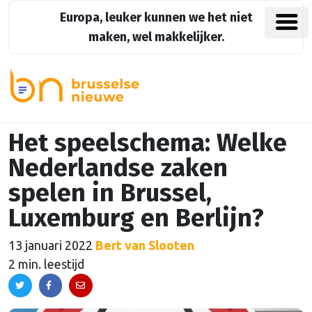
Europa, leuker kunnen we het niet
maken, wel makkelijker.
Het speelschema: Welke
Nederlandse zaken
spelen in Brussel,
Luxemburg en Berlijn?
13 januari 2022
Bert van Slooten
2 min. leestijd