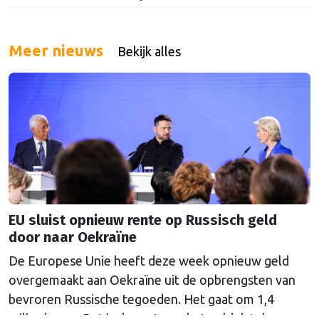
Meer nieuws
Bekijk alles
EU sluist opnieuw rente op Russisch geld
door naar Oekraïne
De Europese Unie heeft deze week opnieuw geld
overgemaakt aan Oekraïne uit de opbrengsten van
bevroren Russische tegoeden. Het gaat om 1,4
miljard euro. Dat is de rente op het geld dat de