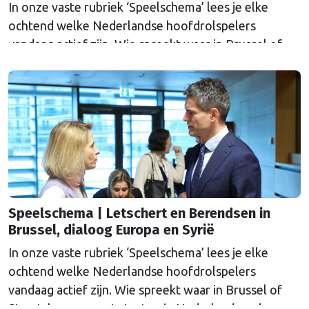
In onze vaste rubriek ‘Speelschema’ lees je elke
ochtend welke Nederlandse hoofdrolspelers
vandaag actief zijn. Wie spreekt waar in Brussel of
Straatsburg, en wat staat er in Nederland op de
agenda?
Speelschema | Letschert en Berendsen in
Brussel, dialoog Europa en Syrië
In onze vaste rubriek ‘Speelschema’ lees je elke
ochtend welke Nederlandse hoofdrolspelers
vandaag actief zijn. Wie spreekt waar in Brussel of
Straatsburg, en wat staat er in Nederland op de