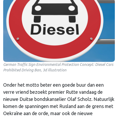
German Traffic Sign Environmental Protection Concept: Diesel Cars
Prohibited Driving Ban, 3d illustration
Onder het motto beter een goede buur dan een
verre vriend bezoekt premier Rutte vandaag de
nieuwe Duitse bondskanselier Olaf Scholz. Natuurlijk
komen de spanningen met Rusland aan de grens met
Oekraïne aan de orde, maar ook de nieuwe