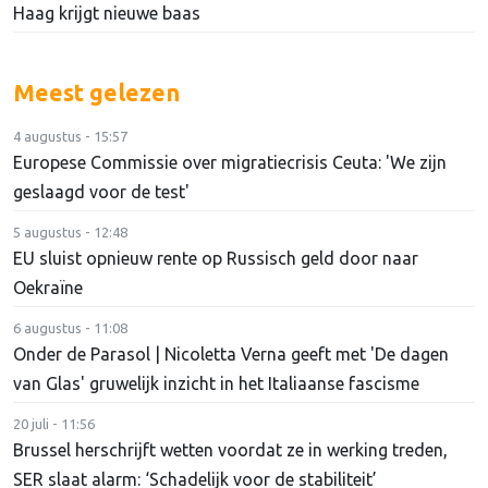
Haag krijgt nieuwe baas
Meest gelezen
4 augustus - 15:57
Europese Commissie over migratiecrisis Ceuta: 'We zijn
geslaagd voor de test'
5 augustus - 12:48
EU sluist opnieuw rente op Russisch geld door naar
Oekraïne
6 augustus - 11:08
Onder de Parasol | Nicoletta Verna geeft met 'De dagen
van Glas' gruwelijk inzicht in het Italiaanse fascisme
20 juli - 11:56
Brussel herschrijft wetten voordat ze in werking treden,
SER slaat alarm: ‘Schadelijk voor de stabiliteit’