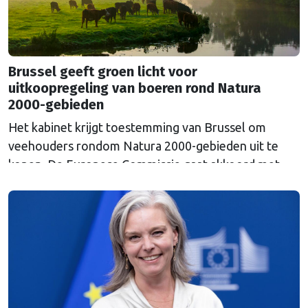
Brussel geeft groen licht voor
uitkoopregeling van boeren rond Natura
2000-gebieden
Het kabinet krijgt toestemming van Brussel om
veehouders rondom Natura 2000-gebieden uit te
kopen. De Europese Commissie gaat akkoord met
een uitkoopregeling van 715 miljoen euro.