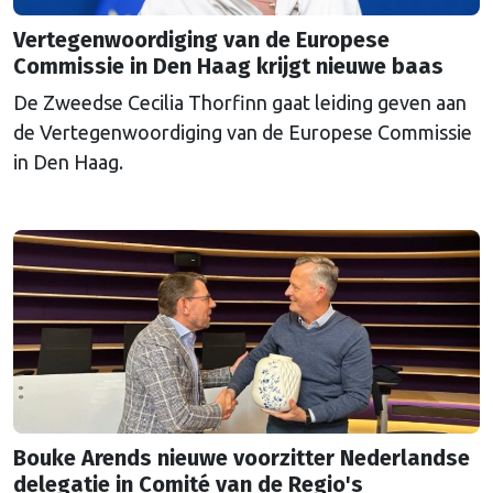
Vertegenwoordiging van de Europese
Commissie in Den Haag krijgt nieuwe baas
De Zweedse Cecilia Thorfinn gaat leiding geven aan
de Vertegenwoordiging van de Europese Commissie
in Den Haag.
Bouke Arends nieuwe voorzitter Nederlandse
delegatie in Comité van de Regio's