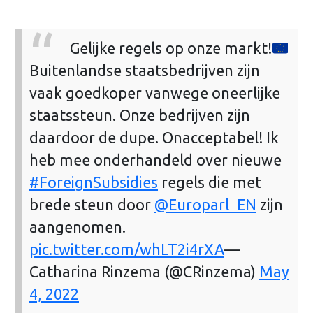
Gelijke regels op onze markt!
Buitenlandse staatsbedrijven zijn
vaak goedkoper vanwege oneerlijke
staatssteun. Onze bedrijven zijn
daardoor de dupe. Onacceptabel! Ik
heb mee onderhandeld over nieuwe
#ForeignSubsidies
regels die met
brede steun door
@Europarl_EN
zijn
aangenomen.
pic.twitter.com/whLT2i4rXA
—
Catharina Rinzema (@CRinzema)
May
4, 2022