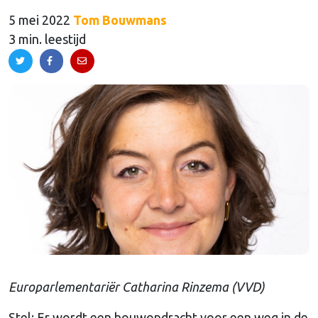
5 mei 2022
Tom Bouwmans
3 min. leestijd
Europarlementariër Catharina Rinzema (VVD)
Stel: Er wordt een bouwopdracht voor een weg in de