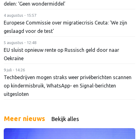
delen: ‘Geen wondermiddel’
4 augustus - 15:57
Europese Commissie over migratiecrisis Ceuta: 'We zijn
geslaagd voor de test'
5 augustus - 12:48
EU sluist opnieuw rente op Russisch geld door naar
Oekraïne
9 juli - 14:26
Techbedrijven mogen straks weer privéberichten scannen
op kindermisbruik, WhatsApp- en Signal-berichten
uitgesloten
Meer nieuws
Bekijk alles