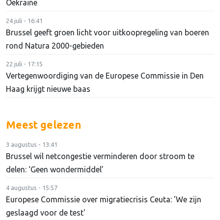
Oekraïne
24 juli - 16:41
Brussel geeft groen licht voor uitkoopregeling van boeren
rond Natura 2000-gebieden
22 juli - 17:15
Vertegenwoordiging van de Europese Commissie in Den
Haag krijgt nieuwe baas
Meest gelezen
3 augustus - 13:41
Brussel wil netcongestie verminderen door stroom te
delen: ‘Geen wondermiddel’
4 augustus - 15:57
Europese Commissie over migratiecrisis Ceuta: 'We zijn
geslaagd voor de test'