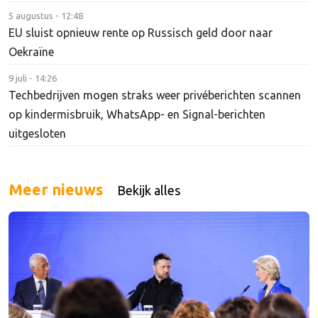
5 augustus - 12:48
EU sluist opnieuw rente op Russisch geld door naar
Oekraïne
9 juli - 14:26
Techbedrijven mogen straks weer privéberichten scannen
op kindermisbruik, WhatsApp- en Signal-berichten
uitgesloten
Meer nieuws
Bekijk alles