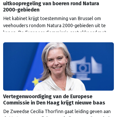
uitkoopregeling van boeren rond Natura
2000-gebieden
Het kabinet krijgt toestemming van Brussel om
veehouders rondom Natura 2000-gebieden uit te
kopen. De Europese Commissie gaat akkoord met
een uitkoopregeling van 715 miljoen euro.
Vertegenwoordiging van de Europese
Commissie in Den Haag krijgt nieuwe baas
De Zweedse Cecilia Thorfinn gaat leiding geven aan