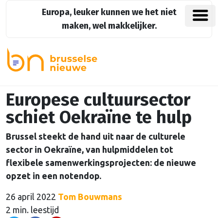
Europa, leuker kunnen we het niet
maken, wel makkelijker.
Europese cultuursector
schiet Oekraïne te hulp
Brussel steekt de hand uit naar de culturele
sector in Oekraïne, van hulpmiddelen tot
flexibele samenwerkingsprojecten: de nieuwe
opzet in een notendop.
26 april 2022
Tom Bouwmans
2 min. leestijd