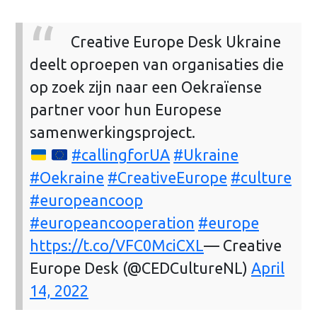
Creative Europe Desk Ukraine
deelt oproepen van organisaties die
op zoek zijn naar een Oekraïense
partner voor hun Europese
samenwerkingsproject.
#callingforUA
#Ukraine
#Oekraine
#CreativeEurope
#culture
#europeancoop
#europeancooperation
#europe
https://t.co/VFC0MciCXL
— Creative
Europe Desk (@CEDCultureNL)
April
14, 2022