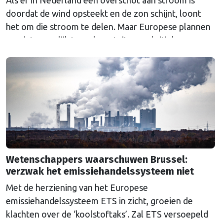
doordat de wind opsteekt en de zon schijnt, loont
het om die stroom te delen. Maar Europese plannen
om dat mogelijk te maken stuiten op kritiek.
Wetenschappers waarschuwen Brussel:
verzwak het emissiehandelssysteem niet
Met de herziening van het Europese
emissiehandelssysteem ETS in zicht, groeien de
klachten over de ‘koolstoftaks’. Zal ETS versoepeld