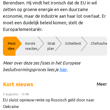
Berendsen. Hij vindt het ironisch dat de EU in wil
zetten op groene energie en een duurzame
economie, maar de industrie aan haar lot overlaat. Er
moet een duidelijk beleid komen, stelt de
Europarlementariër.
Mooi
Eerste
Strak
Schiettent
Chefsache
idee
reacties
plan
Meer over deze zes fases in het Europese
besluitvormingsproces lees je
hier
.
Kort nieuws
Meer
5 augustus - 12:48
EU sluist opnieuw rente op Russisch geld door naar
Oekraïne