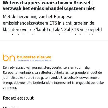
Wetenschappers waarschuwen Brussel:
verzwak het emissiehandelssysteem niet
Met de herziening van het Europese
emissiehandelssysteem ETS in zicht, groeien de
klachten over de ‘koolstoftaks’. Zal ETS versoepeld
worden? Als het aan wetenschappers ligt, is dat een
grove fout.
Een adviesraad van journalisten, voorlichters en voormalig
Europarlementariërs van allerlei politieke achtergronden houdt de
journalistieke koers in de gaten, zodat Brusselse Nieuwe nieuws
brengt dat voor alle Nederlanders interessant is, ongeacht politieke
voorkeur.
Redactiestatuut