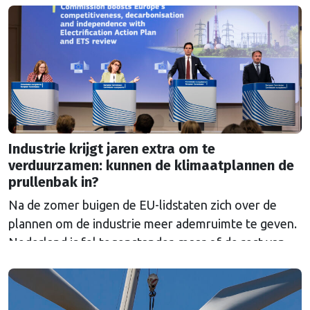
Industrie krijgt jaren extra om te
verduurzamen: kunnen de klimaatplannen de
prullenbak in?
Na de zomer buigen de EU-lidstaten zich over de
plannen om de industrie meer ademruimte te geven.
Nederland is fel tegenstander, maar of de rest van
Europa dat standpunt deelt, is nog maar de vraag.