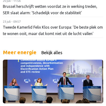
20 juli - 11:56
Brussel herschrijft wetten voordat ze in werking treden,
SER slaat alarm: ‘Schadelijk voor de stabiliteit’
23 juli - 09:57
Tweede Kamerlid Felix Klos over Europa: 'De beste plek om
te wonen ooit, maar dat komt niet uit de lucht vallen'
Meer energie
Bekijk alles