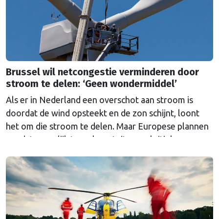
Brussel wil netcongestie verminderen door
stroom te delen: ‘Geen wondermiddel’
Als er in Nederland een overschot aan stroom is
doordat de wind opsteekt en de zon schijnt, loont
het om die stroom te delen. Maar Europese plannen
om dat mogelijk te maken stuiten op kritiek.