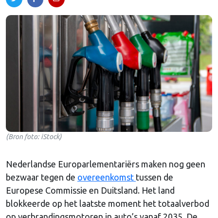
(Bron foto: iStock)
Nederlandse Europarlementariërs maken nog geen
bezwaar tegen de
overeenkomst
tussen de
Europese Commissie en Duitsland. Het land
blokkeerde op het laatste moment het totaalverbod
op verbrandingsmotoren in auto’s vanaf 2035. De