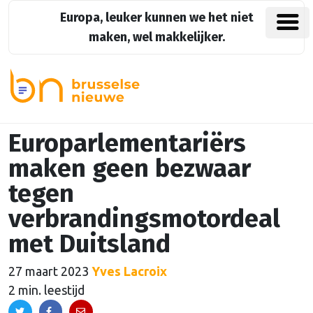
Europa, leuker kunnen we het niet
maken, wel makkelijker.
Europarlementariërs
maken geen bezwaar
tegen
verbrandingsmotordeal
met Duitsland
27 maart 2023
Yves Lacroix
2 min. leestijd