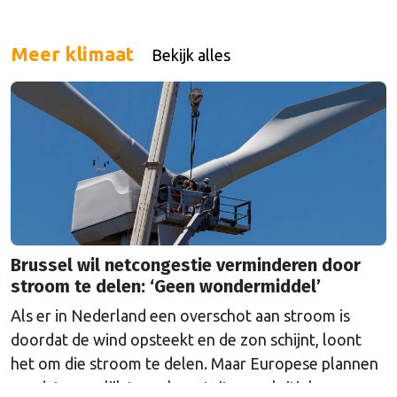
Meer klimaat
Bekijk alles
Brussel wil netcongestie verminderen door
stroom te delen: ‘Geen wondermiddel’
Als er in Nederland een overschot aan stroom is
doordat de wind opsteekt en de zon schijnt, loont
het om die stroom te delen. Maar Europese plannen
om dat mogelijk te maken stuiten op kritiek.