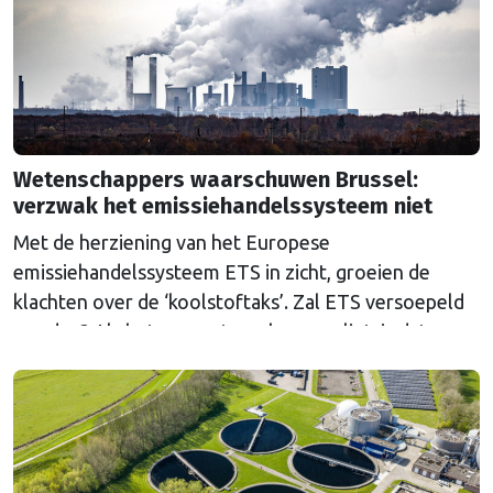
Wetenschappers waarschuwen Brussel:
verzwak het emissiehandelssysteem niet
Met de herziening van het Europese
emissiehandelssysteem ETS in zicht, groeien de
klachten over de ‘koolstoftaks’. Zal ETS versoepeld
worden? Als het aan wetenschappers ligt, is dat een
grove fout.