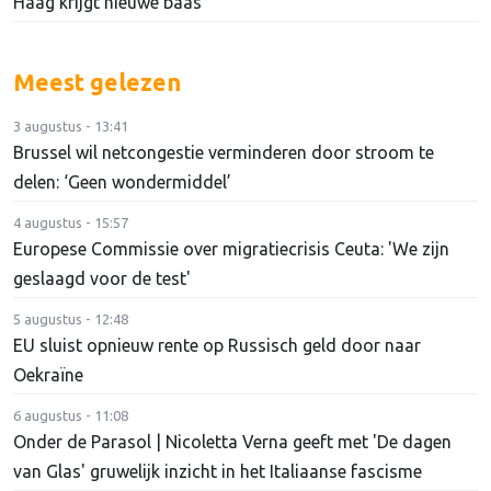
Haag krijgt nieuwe baas
Meest gelezen
3 augustus - 13:41
Brussel wil netcongestie verminderen door stroom te
delen: ‘Geen wondermiddel’
4 augustus - 15:57
Europese Commissie over migratiecrisis Ceuta: 'We zijn
geslaagd voor de test'
5 augustus - 12:48
EU sluist opnieuw rente op Russisch geld door naar
Oekraïne
6 augustus - 11:08
Onder de Parasol | Nicoletta Verna geeft met 'De dagen
van Glas' gruwelijk inzicht in het Italiaanse fascisme