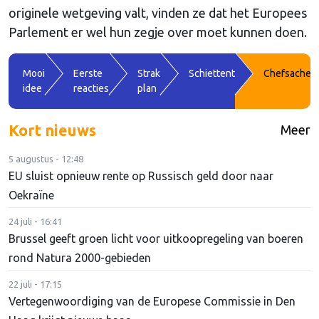
originele wetgeving valt, vinden ze dat het Europees
Parlement er wel hun zegje over moet kunnen doen.
Mooi
Eerste
Strak
Schiettent
Chefsache
idee
reacties
plan
Kort nieuws
Meer
5 augustus - 12:48
EU sluist opnieuw rente op Russisch geld door naar
Oekraïne
24 juli - 16:41
Brussel geeft groen licht voor uitkoopregeling van boeren
rond Natura 2000-gebieden
22 juli - 17:15
Vertegenwoordiging van de Europese Commissie in Den