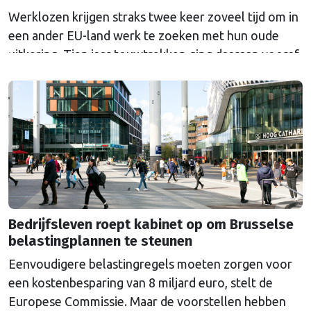
Werklozen krijgen straks twee keer zoveel tijd om in
een ander EU-land werk te zoeken met hun oude
uitkering. Tien jaar touwtrekken ging daaraan vooraf.
Nederland bleef al die tijd tegen de veranderingen.
Bedrijfsleven roept kabinet op om Brusselse
belastingplannen te steunen
Eenvoudigere belastingregels moeten zorgen voor
een kostenbesparing van 8 miljard euro, stelt de
Europese Commissie. Maar de voorstellen hebben