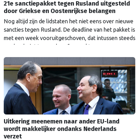
21e sanctiepakket tegen Rusland uitgesteld
door Griekse en Oostenrijkse belangen
Nog altijd zijn de lidstaten het niet eens over nieuwe
sancties tegen Rusland. De deadline van het pakket is
met een week vooruitgeschoven, dat intussen steeds
verder dreigt te worden afgezwakt.
Uitkering meenemen naar ander EU-land
wordt makkelijker ondanks Nederlands
verzet