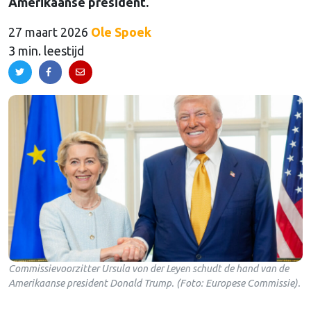
Amerikaanse president.
27 maart 2026
Ole Spoek
3 min. leestijd
Commissievoorzitter Ursula von der Leyen schudt de hand van de
Amerikaanse president Donald Trump. (Foto: Europese Commissie).