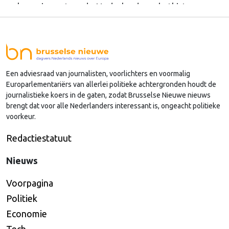
ook een impact op de Nederlandse schatkist.
Een adviesraad van journalisten, voorlichters en voormalig
Europarlementariërs van allerlei politieke achtergronden houdt de
journalistieke koers in de gaten, zodat Brusselse Nieuwe nieuws
brengt dat voor alle Nederlanders interessant is, ongeacht politieke
voorkeur.
Redactiestatuut
Nieuws
Voorpagina
Politiek
Economie