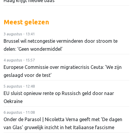
Haag krijgt nieuwe baas
Meest gelezen
3 augustus - 13:41
Brussel wil netcongestie verminderen door stroom te
delen: ‘Geen wondermiddel’
4 augustus - 15:57
Europese Commissie over migratiecrisis Ceuta: 'We zijn
geslaagd voor de test'
5 augustus - 12:48
EU sluist opnieuw rente op Russisch geld door naar
Oekraïne
6 augustus - 11:08
Onder de Parasol | Nicoletta Verna geeft met 'De dagen
van Glas' gruwelijk inzicht in het Italiaanse fascisme