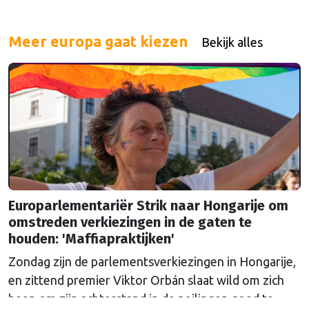
Meer europa gaat kiezen
Bekijk alles
Europarlementariër Strik naar Hongarije om
omstreden verkiezingen in de gaten te
houden: 'Maffiapraktijken'
Zondag zijn de parlementsverkiezingen in Hongarije,
en zittend premier Viktor Orbán slaat wild om zich
heen om zijn achterstand in de peilingen goed te