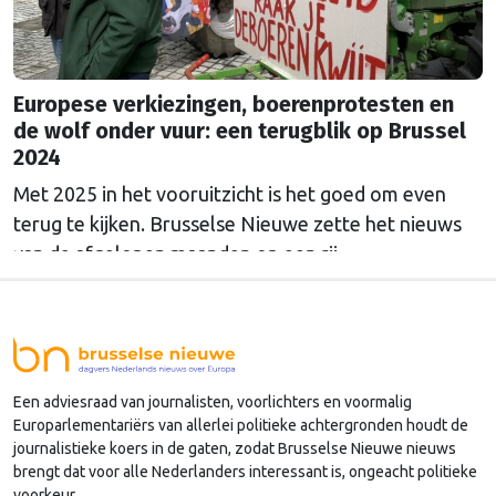
Europese verkiezingen, boerenprotesten en
de wolf onder vuur: een terugblik op Brussel
2024
Met 2025 in het vooruitzicht is het goed om even
terug te kijken. Brusselse Nieuwe zette het nieuws
van de afgelopen maanden op een rij.
Een adviesraad van journalisten, voorlichters en voormalig
Europarlementariërs van allerlei politieke achtergronden houdt de
journalistieke koers in de gaten, zodat Brusselse Nieuwe nieuws
brengt dat voor alle Nederlanders interessant is, ongeacht politieke
voorkeur.