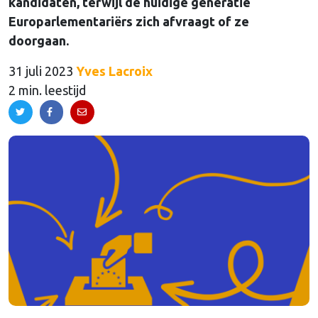
kandidaten, terwijl de huidige generatie
Europarlementariërs zich afvraagt of ze
doorgaan.
31 juli 2023
Yves Lacroix
2 min. leestijd